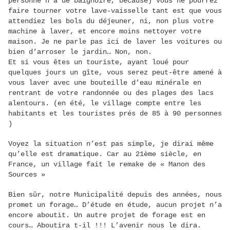
personne n’a de baignoire, because) Vous ne pourrez
faire tourner votre lave-vaisselle tant est que vous
attendiez les bols du déjeuner, ni, non plus votre
machine à laver, et encore moins nettoyer votre
maison. Je ne parle pas ici de laver les voitures ou
bien d’arroser le jardin… Non, non.
Et si vous êtes un touriste, ayant loué pour
quelques jours un gîte, vous serez peut-être amené à
vous laver avec une bouteille d’eau minérale en
rentrant de votre randonnée ou des plages des lacs
alentours. (en été, le village compte entre les
habitants et les touristes prés de 85 à 90 personnes
)
Voyez la situation n’est pas simple, je dirai même
qu’elle est dramatique. Car au 21ème siècle, en
France, un village fait le remake de « Manon des
Sources »
Bien sûr, notre Municipalité depuis des années, nous
promet un forage… D’étude en étude, aucun projet n’a
encore aboutit. Un autre projet de forage est en
cours… Aboutira t-il !!! L’avenir nous le dira.