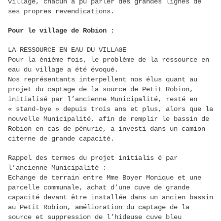
village, chacun a pu parler des grandes lignes de
ses propres revendications.
Pour le village de Robion :
LA RESSOURCE EN EAU DU VILLAGE
Pour la énième fois, le problème de la ressource en
eau du village a été évoqué.
Nos représentants interpellent nos élus quant au
projet du captage de la source de Petit Robion,
initialisé par l’ancienne Municipalité, resté en
« stand-bye » depuis trois ans et plus, alors que la
nouvelle Municipalité, afin de remplir le bassin de
Robion en cas de pénurie, a investi dans un camion
citerne de grande capacité.
Rappel des termes du projet initialis é par
l’ancienne Municipalité :
Echange de terrain entre Mme Boyer Monique et une
parcelle communale, achat d’une cuve de grande
capacité devant être installée dans un ancien bassin
au Petit Robion, amélioration du captage de la
source et suppression de l’hideuse cuve bleu