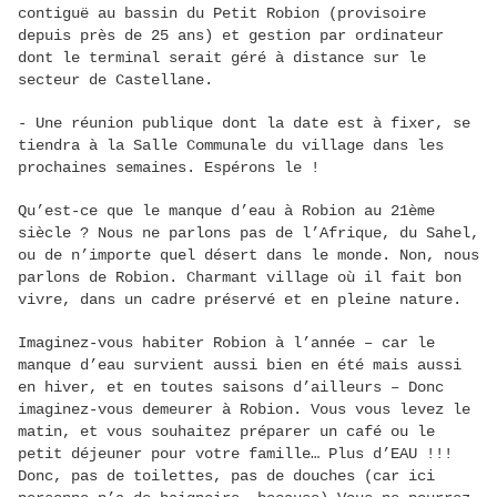
contiguë au bassin du Petit Robion (provisoire
depuis près de 25 ans) et gestion par ordinateur
dont le terminal serait géré à distance sur le
secteur de Castellane.
- Une réunion publique dont la date est à fixer, se
tiendra à la Salle Communale du village dans les
prochaines semaines. Espérons le !
Qu’est-ce que le manque d’eau à Robion au 21ème
siècle ? Nous ne parlons pas de l’Afrique, du Sahel,
ou de n’importe quel désert dans le monde. Non, nous
parlons de Robion. Charmant village où il fait bon
vivre, dans un cadre préservé et en pleine nature.
Imaginez-vous habiter Robion à l’année – car le
manque d’eau survient aussi bien en été mais aussi
en hiver, et en toutes saisons d’ailleurs – Donc
imaginez-vous demeurer à Robion. Vous vous levez le
matin, et vous souhaitez préparer un café ou le
petit déjeuner pour votre famille… Plus d’EAU !!!
Donc, pas de toilettes, pas de douches (car ici