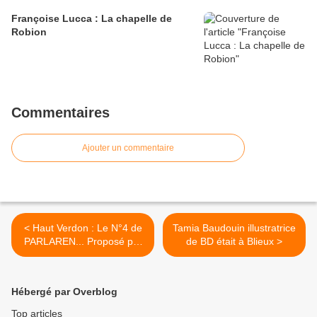
Françoise Lucca : La chapelle de
Robion
Commentaires
Ajouter un commentaire
< Haut Verdon : Le N°4 de
Tamia Baudouin illustratrice
PARLAREN... Proposé par
de BD était à Blieux >
Aline Marengo et Jean-
Louis Cornille
Hébergé par Overblog
Top articles