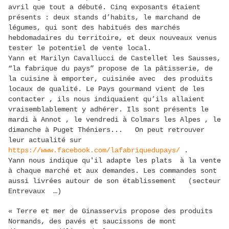
avril que tout a débuté. Cinq exposants étaient
présents : deux stands d’habits, le marchand de
légumes, qui sont des habitués des marchés
hebdomadaires du territoire, et deux nouveaux venus
tester le potentiel de vente local.
Yann et Marilyn Cavallucci de Castellet les Sausses,
“la fabrique du pays” propose de la pâtisserie, de
la cuisine à emporter, cuisinée avec des produits
locaux de qualité. Le Pays gourmand vient de les
contacter , ils nous indiquaient qu’ils allaient
vraisemblablement y adhérer. Ils sont présents le
mardi à Annot , le vendredi à Colmars les Alpes , le
dimanche à Puget Théniers... On peut retrouver
leur actualité sur
https://www.facebook.com/lafabriquedupays/
.
Yann nous indique qu'il adapte les plats à la vente
à chaque marché et aux demandes. Les commandes sont
aussi livrées autour de son établissement (secteur
Entrevaux …)
« Terre et mer de Ginasservis propose des produits
Normands, des pavés et saucissons de mont