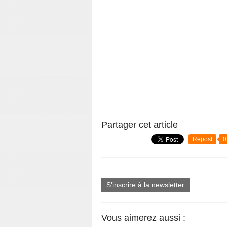
Partager cet article
Repost
0
S'inscrire à la newsletter
Vous aimerez aussi :