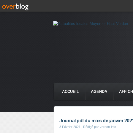
ACCUEIL
AGENDA
AFFIC
Journal pdf du mois de janvier 202
3 Février 2021
, Rédigé par verdon-info