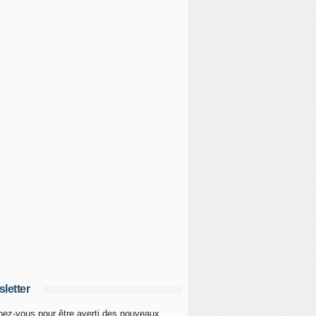
letter
ez-vous pour être averti des nouveaux