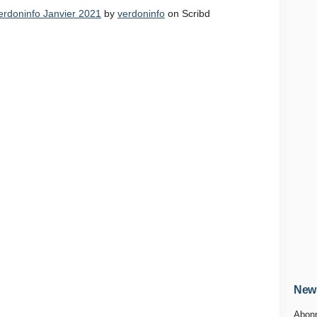
 verdoninfo Janvier 2021
by
verdoninfo
on Scribd
News
Abonn