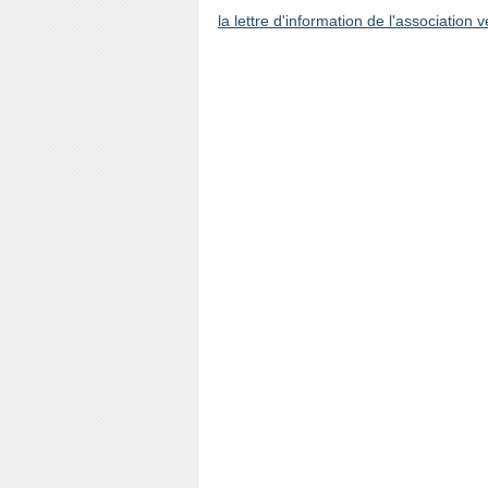
la lettre d'information de l'association