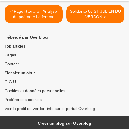
< Page littéraire : Analyse
Solidarité 06 ST JULIEN DU
du poème « La femme
VERDON >
noire » de Léopold Sédar
Senghor
Hébergé par Overblog
Top articles
Pages
Contact
Signaler un abus
C.G.U.
Cookies et données personnelles
Préférences cookies
Voir le profil de verdon-info sur le portail Overblog
Créer un blog sur Overblog