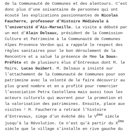
de la Communauté de Communes et des alentours. C’est
donc plus d’une soixantaine de personnes qui ont
écouté les explications passionnantes de
Nicolas
Faucherre, professeur d’Histoire Médiévale à
l’université d’Aix-Marseille.
La visite a débuté par
un mot d’
Alain Delsaux,
président de la Commission
Culture et Patrimoine à la Communauté de Communes
Alpes Provence Verdon qui a rappelé le respect des
règles sanitaires pour le bon déroulement de la
Rencontre et a salué la présence de Mme
la Sous-
Préfète
et de plusieurs élus d’Entrevaux dont M. le
Maire,
Lucas Guibert
. M. Delsaux a insisté sur
l’attachement de la Communauté de Communes pour son
patrimoine avec la volonté de le faire découvrir au
plus grand nombre et en a profité pour remercier
l’association Petra Castellana mais aussi tous les
acteurs culturels qui œuvrent pour la promotion et
la valorisation des patrimoines. Ensuite, place aux
visites ! M. Faucherre a retracé l’histoire
ème
d’Entrevaux, siège d’un évêché dès le V
siècle
ème
jusqu’à la Révolution. Ce n’est qu’à partir du X
siècle que le village s’installe en rive gauche du