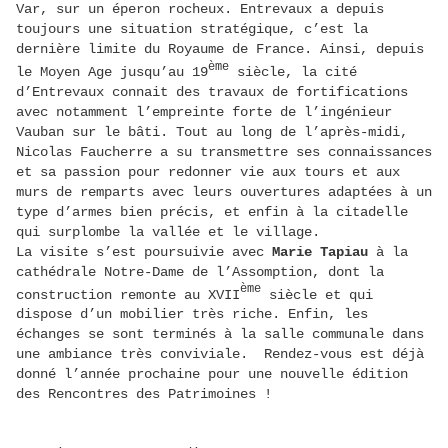
Var, sur un éperon rocheux. Entrevaux a depuis
toujours une situation stratégique, c’est la
dernière limite du Royaume de France. Ainsi, depuis
ème
le Moyen Age jusqu’au 19
siècle, la cité
d’Entrevaux connait des travaux de fortifications
avec notamment l’empreinte forte de l’ingénieur
Vauban sur le bâti. Tout au long de l’après-midi,
Nicolas Faucherre a su transmettre ses connaissances
et sa passion pour redonner vie aux tours et aux
murs de remparts avec leurs ouvertures adaptées à un
type d’armes bien précis, et enfin à la citadelle
qui surplombe la vallée et le village.
La visite s’est poursuivie avec
Marie Tapiau
à la
cathédrale Notre-Dame de l’Assomption, dont la
ème
construction remonte au XVII
siècle et qui
dispose d’un mobilier très riche. Enfin, les
échanges se sont terminés à la salle communale dans
une ambiance très conviviale. Rendez-vous est déjà
donné l’année prochaine pour une nouvelle édition
des Rencontres des Patrimoines !