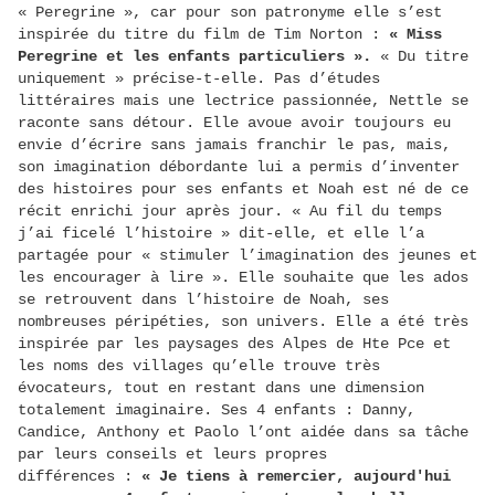
« Peregrine », car pour son patronyme elle s’est
inspirée du titre du film de Tim Norton :
« Miss
Peregrine et les enfants particuliers ».
« Du titre
uniquement » précise-t-elle. Pas d’études
littéraires mais une lectrice passionnée, Nettle se
raconte sans détour. Elle avoue avoir toujours eu
envie d’écrire sans jamais franchir le pas, mais,
son imagination débordante lui a permis d’inventer
des histoires pour ses enfants et Noah est né de ce
récit enrichi jour après jour. « Au fil du temps
j’ai ficelé l’histoire » dit-elle, et elle l’a
partagée pour « stimuler l’imagination des jeunes et
les encourager à lire ». Elle souhaite que les ados
se retrouvent dans l’histoire de Noah, ses
nombreuses péripéties, son univers. Elle a été très
inspirée par les paysages des Alpes de Hte Pce et
les noms des villages qu’elle trouve très
évocateurs, tout en restant dans une dimension
totalement imaginaire. Ses 4 enfants : Danny,
Candice, Anthony et Paolo l’ont aidée dans sa tâche
par leurs conseils et leurs propres
différences :
« Je tiens à remercier, aujourd'hui