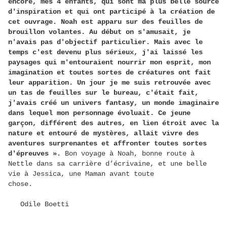
encore, mes 4 enfants, qui sont ma plus belle source
d'inspiration et qui ont participé à la création de
cet ouvrage. Noah est apparu sur des feuilles de
brouillon volantes. Au début on s'amusait, je
n'avais pas d'objectif particulier. Mais avec le
temps c'est devenu plus sérieux, j'ai laissé les
paysages qui m'entouraient nourrir mon esprit, mon
imagination et toutes sortes de créatures ont fait
leur apparition. Un jour je me suis retrouvée avec
un tas de feuilles sur le bureau, c'était fait,
j'avais créé un univers fantasy, un monde imaginaire
dans lequel mon personnage évoluait. Ce jeune
garçon, différent des autres, en lien étroit avec la
nature et entouré de mystères, allait vivre des
aventures surprenantes et affronter toutes sortes
d'épreuves ».
Bon voyage à Noah, bonne route à
Nettle dans sa carrière d’écrivaine, et une belle
vie à Jessica, une Maman avant toute
chose.
Odile Boetti