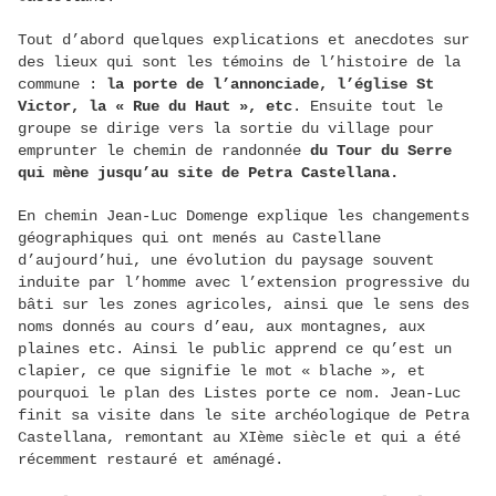
Tout d’abord quelques explications et anecdotes sur
des lieux qui sont les témoins de l’histoire de la
commune :
la porte de l’annonciade, l’église St
Victor, la « Rue du Haut », etc
. Ensuite tout le
groupe se dirige vers la sortie du village pour
emprunter le chemin de randonnée
du Tour du Serre
qui mène jusqu’au site de Petra Castellana.
En chemin Jean-Luc Domenge explique les changements
géographiques qui ont menés au Castellane
d’aujourd’hui, une évolution du paysage souvent
induite par l’homme avec l’extension progressive du
bâti sur les zones agricoles, ainsi que le sens des
noms donnés au cours d’eau, aux montagnes, aux
plaines etc. Ainsi le public apprend ce qu’est un
clapier, ce que signifie le mot « blache », et
pourquoi le plan des Listes porte ce nom. Jean-Luc
finit sa visite dans le site archéologique de Petra
Castellana, remontant au XIème siècle et qui a été
récemment restauré et aménagé.