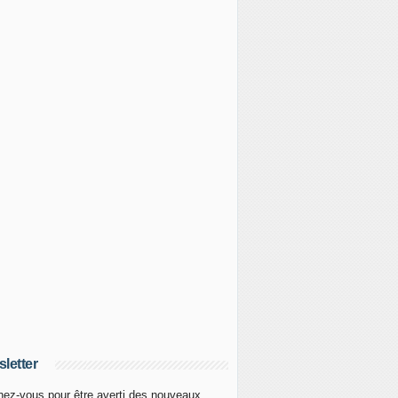
letter
ez-vous pour être averti des nouveaux