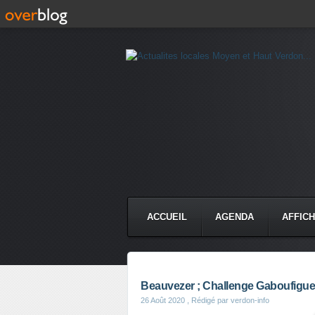
ACCUEIL
AGENDA
AFFIC
Beauvezer ; Challenge Gaboufigue
26 Août 2020
, Rédigé par verdon-info