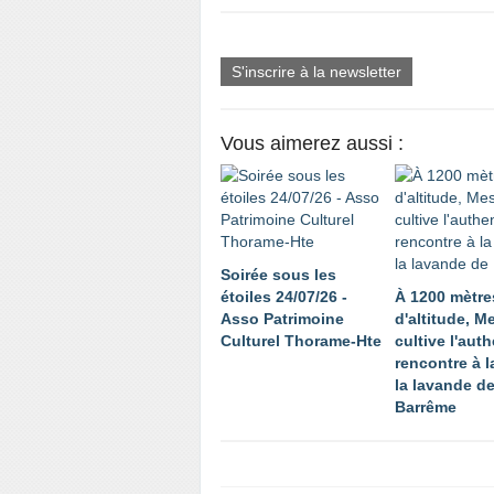
S'inscrire à la newsletter
Vous aimerez aussi :
Soirée sous les
étoiles 24/07/26 -
À 1200 mètre
Asso Patrimoine
d'altitude, 
Culturel Thorame-Hte
cultive l'auth
rencontre à l
la lavande d
Barrême