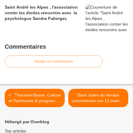
Saint André les Alpes , l'association
conter les étoiles rencontre avec la
psychologue Sandra Faberger,
Commentaires
Ajouter un commentaire
< Thorame-Basse, Culture
Saint Julien du Verdon
et Patrimoine le programme
commémore ces 11 martyrs
des manifestations
fusillés en plein champ >
Hébergé par Overblog
Top articles