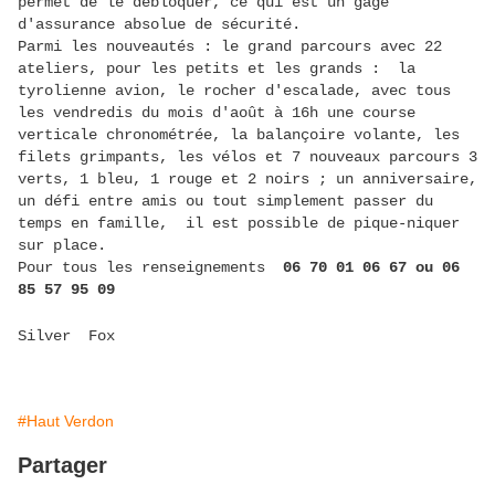
permet de le débloquer, ce qui est un gage
d'assurance absolue de sécurité.
Parmi les nouveautés : le grand parcours avec 22
ateliers, pour les petits et les grands : la
tyrolienne avion, le rocher d'escalade, avec tous
les vendredis du mois d'août à 16h une course
verticale chronométrée, la balançoire volante, les
filets grimpants, les vélos et 7 nouveaux parcours 3
verts, 1 bleu, 1 rouge et 2 noirs ; un anniversaire,
un défi entre amis ou tout simplement passer du
temps en famille, il est possible de pique-niquer
sur place.
Pour tous les renseignements
06 70 01 06 67 ou 06
85 57 95 09
Silver Fox
#Haut Verdon
Partager