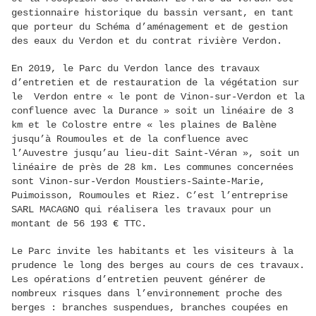
gestionnaire historique du bassin versant, en tant
que porteur du Schéma d’aménagement et de gestion
des eaux du Verdon et du contrat rivière Verdon.
En 2019, le Parc du Verdon lance des travaux
d’entretien et de restauration de la végétation sur
le Verdon entre « le pont de Vinon-sur-Verdon et la
confluence avec la Durance » soit un linéaire de 3
km et le Colostre entre « les plaines de Balène
jusqu’à Roumoules et de la confluence avec
l’Auvestre jusqu’au lieu-dit Saint-Véran », soit un
linéaire de près de 28 km. Les communes concernées
sont Vinon-sur-Verdon Moustiers-Sainte-Marie,
Puimoisson, Roumoules et Riez. C’est l’entreprise
SARL MACAGNO qui réalisera les travaux pour un
montant de 56 193 € TTC.
Le Parc invite les habitants et les visiteurs à la
prudence le long des berges au cours de ces travaux.
Les opérations d’entretien peuvent générer de
nombreux risques dans l’environnement proche des
berges : branches suspendues, branches coupées en