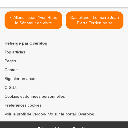
< Allons : Jean Yves Roux
Castellane : Le maire Jean
le Sénateur en visite
Pierre Terrien ne se
représentera plus à la tête
de la mairie >
Hébergé par Overblog
Top articles
Pages
Contact
Signaler un abus
C.G.U.
Cookies et données personnelles
Préférences cookies
Voir le profil de verdon-info sur le portail Overblog