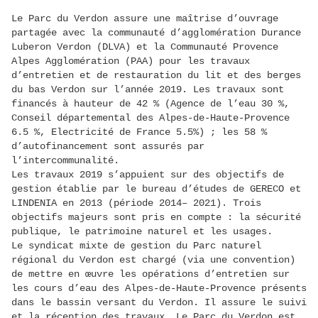
Le Parc du Verdon assure une maîtrise d’ouvrage
partagée avec la communauté d’agglomération Durance
Luberon Verdon (DLVA) et la Communauté Provence
Alpes Agglomération (PAA) pour les travaux
d’entretien et de restauration du lit et des berges
du bas Verdon sur l’année 2019. Les travaux sont
financés à hauteur de 42 % (Agence de l’eau 30 %,
Conseil départemental des Alpes-de-Haute-Provence
6.5 %, Electricité de France 5.5%) ; les 58 %
d’autofinancement sont assurés par
l’intercommunalité.
Les travaux 2019 s’appuient sur des objectifs de
gestion établie par le bureau d’études de GERECO et
LINDENIA en 2013 (période 2014– 2021). Trois
objectifs majeurs sont pris en compte : la sécurité
publique, le patrimoine naturel et les usages.
Le syndicat mixte de gestion du Parc naturel
régional du Verdon est chargé (via une convention)
de mettre en œuvre les opérations d’entretien sur
les cours d’eau des Alpes-de-Haute-Provence présents
dans le bassin versant du Verdon. Il assure le suivi
et la réception des travaux. Le Parc du Verdon est