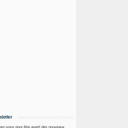
letter
ez-vous pour être averti des nouveaux