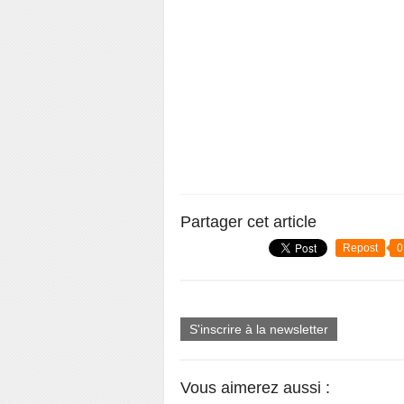
Partager cet article
Repost
0
S'inscrire à la newsletter
Vous aimerez aussi :