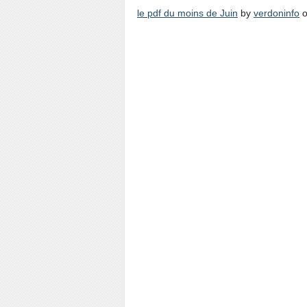
le pdf du moins de Juin
by
verdoninfo
o