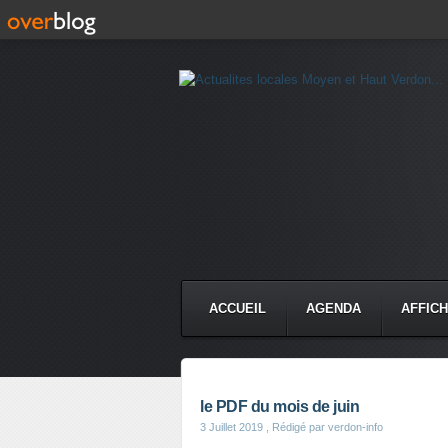
ACCUEIL
AGENDA
AFFIC
le PDF du mois de juin
3 Juillet 2019
, Rédigé par verdon-info