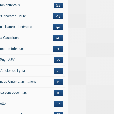
ton entrevaux
53
C-thorame-Haute
45
t - Nature - itinéraires
44
ra Castellana
40
rets-de-fabriques
28
Pays A3V
27
 Articles de Lydia
25
nces Cinéma animations
19
5saisonsdecolmars
18
ette
13