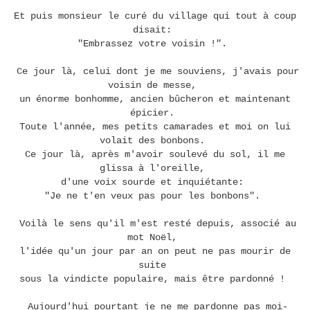
Et puis monsieur le curé du village qui tout à coup
disait:
"Embrassez votre voisin !".
Ce jour là, celui dont je me souviens, j'avais pour
voisin de messe,
un énorme bonhomme, ancien bûcheron et maintenant
épicier.
Toute l'année, mes petits camarades et moi on lui
volait des bonbons.
Ce jour là, après m'avoir soulevé du sol, il me
glissa à l'oreille,
d'une voix sourde et inquiétante:
"Je ne t'en veux pas pour les bonbons".
Voilà le sens qu'il m'est resté depuis, associé au
mot Noël,
l'idée qu'un jour par an on peut ne pas mourir de
suite
sous la vindicte populaire, mais être pardonné !
Aujourd'hui pourtant je ne me pardonne pas moi-