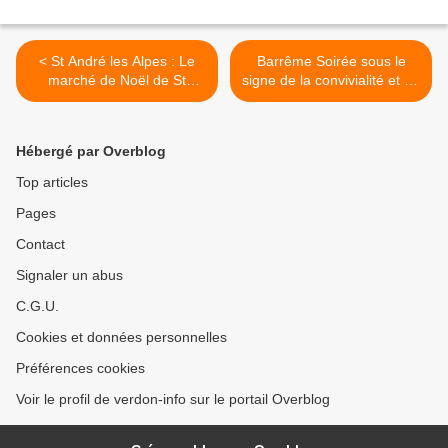
< St André les Alpes : Le
Barrême Soirée sous le
marché de Noël de St
signe de la convivialité et du
André les Alpes
vivre ensemble >
Hébergé par Overblog
Top articles
Pages
Contact
Signaler un abus
C.G.U.
Cookies et données personnelles
Préférences cookies
Voir le profil de verdon-info sur le portail Overblog