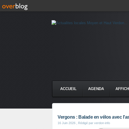
ACCUEIL
AGENDA
AFFIC
Vergons : Balade en vélos avec l'as
16 Juin 2026
, Rédigé par verdon-info