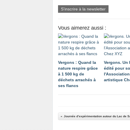
S'inscrire à la newsletter
Vous aimerez aussi :
Vergons : Quand la
Vergons. Un l
nature respire grâce
édité pour so
à 1 500 kg de
l'Association
déchets arrachés à
artistique C
ses flancs