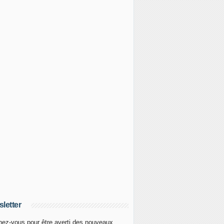
letter
ez-vous pour être averti des nouveaux