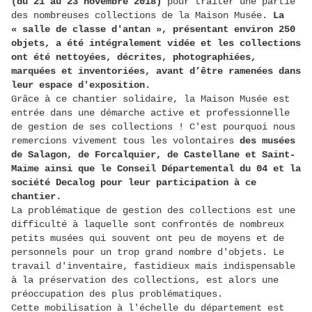
(du 21 au 23 novembre 2018)
pour traiter une partie
des nombreuses collections de la Maison Musée.
La
« salle de classe d'antan », présentant environ 250
objets, a été intégralement vidée et les collections
ont été nettoyées, décrites, photographiées,
marquées et inventoriées, avant d’être ramenées dans
leur espace d'exposition.
Grâce à ce chantier solidaire, la Maison Musée est
entrée dans une démarche active et professionnelle
de gestion de ses collections ! C'est pourquoi nous
remercions vivement tous les volontaires
des musées
de Salagon, de Forcalquier, de Castellane et Saint-
Maime ainsi que le Conseil Départemental du 04 et la
société Decalog pour leur participation à ce
chantier.
La problématique de gestion des collections est une
difficulté à laquelle sont confrontés de nombreux
petits musées qui souvent ont peu de moyens et de
personnels pour un trop grand nombre d'objets. Le
travail d'inventaire, fastidieux mais indispensable
à la préservation des collections, est alors une
préoccupation des plus problématiques.
Cette mobilisation à l'échelle du département est