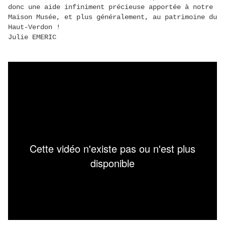
donc une aide infiniment précieuse apportée à notre
Maison Musée, et plus généralement, au patrimoine du
Haut-Verdon !
Julie EMERIC