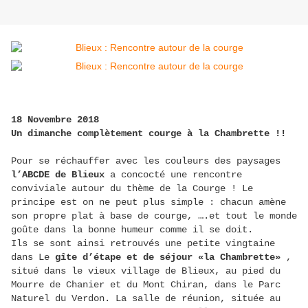
18 Novembre 2018
Un dimanche complètement courge à la Chambrette !!
Pour se réchauffer avec les couleurs des paysages
l’ABCDE de Blieux
a concocté une rencontre
conviviale autour du thème de la Courge ! Le
principe est on ne peut plus simple : chacun amène
son propre plat à base de courge, ….et tout le monde
goûte dans la bonne humeur comme il se doit.
Ils se sont ainsi retrouvés une petite vingtaine
dans Le
gîte d’étape et de séjour «la Chambrette»
,
situé dans le vieux village de Blieux, au pied du
Mourre de Chanier et du Mont Chiran, dans le Parc
Naturel du Verdon. La salle de réunion, située au