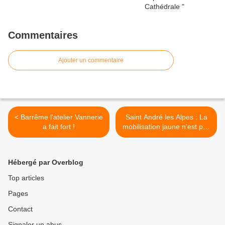
Commentaires
Ajouter un commentaire
< Barrême l'atelier Vannerie
Saint André les Alpes : La
a fait fort !
mobilisation jaune n'est pas
finie ! >
Hébergé par Overblog
Top articles
Pages
Contact
Signaler un abus