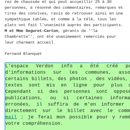
rez de chaussée et qui peut accueillir 25 à 30
personnes, a résonné des commentaires, remarques et
rires des convives, ravis de retrouver ainsi en une
sympathique tablée, et comme à la télé, tous les
plats ont fait l’unanimité auprès des participants.
M et Mme Seguret-Carton
, gérants de ‘’la
Chambrette’’, ont été unanimement remerciés pour
leur charmant accueil
Fernand Blanquet
L'espace Verdon info a été créé p
d'informations sur les communes, asso
certains billets, des photos , des vidéos,
textes sont mis en ligne pour plus d
Cependant si des personnes sont oppos
publications, ou si certaines informa
erronées, il suffira de m'en informer 
directement sur le billet avec le com
mail
; je ferai mon possible pour y remé
votre compréhension.