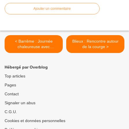
Ajouter un commentaire
< Barrême : Journée
Blieux : Rencontre autour
chaleureuse avec
de la courge >
l'Association de pêche les 3
Asses
Hébergé par Overblog
Top articles
Pages
Contact
Signaler un abus
C.G.U.
Cookies et données personnelles