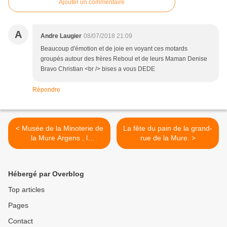
Ajouter un commentaire
A
Andre Laugier
08/07/2018 21:09
Beaucoup d'émotion et de joie en voyant ces motards
groupés autour des frères Reboul et de leurs Maman Denise
Bravo Christian <br /> bises a vous DEDE
Répondre
< Musée de la Minoterie de
La fête du pain de la grand-
la Mure Argens , l
rue de la Mure. >
'agriculture est un jeu
d'enfant
Hébergé par Overblog
Top articles
Pages
Contact