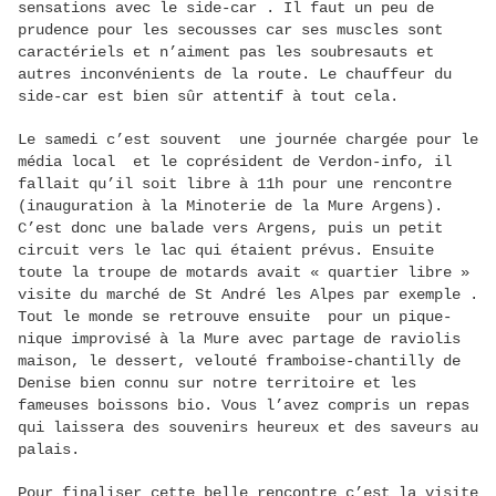
sensations avec le side-car . Il faut un peu de
prudence pour les secousses car ses muscles sont
caractériels et n’aiment pas les soubresauts et
autres inconvénients de la route. Le chauffeur du
side-car est bien sûr attentif à tout cela.
Le samedi c’est souvent une journée chargée pour le
média local et le coprésident de Verdon-info, il
fallait qu’il soit libre à 11h pour une rencontre
(inauguration à la Minoterie de la Mure Argens).
C’est donc une balade vers Argens, puis un petit
circuit vers le lac qui étaient prévus. Ensuite
toute la troupe de motards avait « quartier libre »
visite du marché de St André les Alpes par exemple .
Tout le monde se retrouve ensuite pour un pique-
nique improvisé à la Mure avec partage de raviolis
maison, le dessert, velouté framboise-chantilly de
Denise bien connu sur notre territoire et les
fameuses boissons bio. Vous l’avez compris un repas
qui laissera des souvenirs heureux et des saveurs au
palais.
Pour finaliser cette belle rencontre c’est la visite