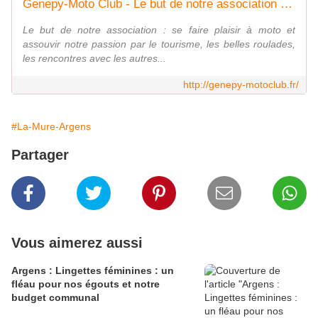
Genepy-Moto Club - Le but de notre association : se faire plaisir à moto et assouvir notre passion par le tourisme, les belles roulades, les rencontres avec les autres...
Le but de notre association : se faire plaisir à moto et
assouvir notre passion par le tourisme, les belles roulades,
les rencontres avec les autres...
http://genepy-motoclub.fr/
#La-Mure-Argens
Partager
Vous aimerez aussi
Argens : Lingettes féminines : un
fléau pour nos égouts et notre
budget communal