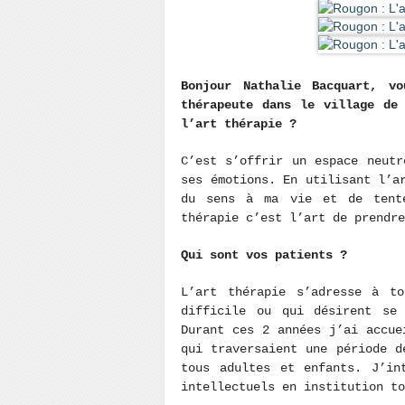
Bonjour Nathalie Bacquart, v
thérapeute dans le village de
l’art thérapie ?
C’est s’offrir un espace neutr
ses émotions. En utilisant l’a
du sens à ma vie et de tente
thérapie c’est l’art de prendr
Qui sont vos patients ?
L’art thérapie s’adresse à t
difficile ou qui désirent se 
Durant ces 2 années j’ai accue
qui traversaient une période d
tous adultes et enfants. J’in
intellectuels en institution t