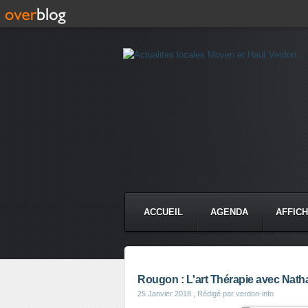
ACCUEIL
AGENDA
AFFIC
Rougon : L'art Thérapie avec Nath
25 Janvier 2018
, Rédigé par verdon-info