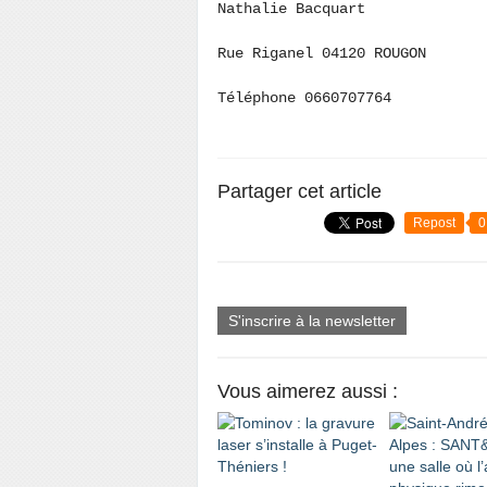
Nathalie Bacquart
Rue Riganel 04120 ROUGON
Téléphone 0660707764
Partager cet article
Repost
0
S'inscrire à la newsletter
Vous aimerez aussi :