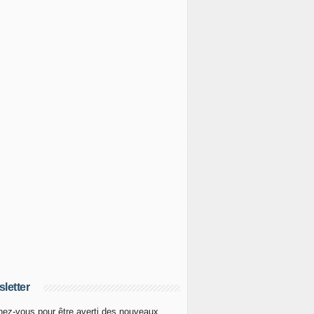
letter
ez-vous pour être averti des nouveaux