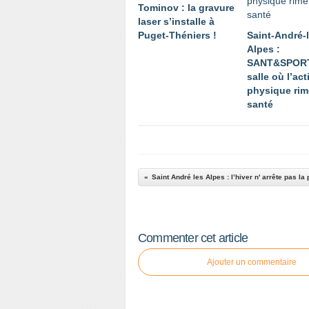
Tominov : la gravure
laser s’installe à
Puget-Théniers !
Saint-André-
Alpes :
SANT&SPORT
salle où l’act
physique rim
santé
Saint André les Alpes : l’hiver n' arrête pas la
Commenter cet article
Ajouter un commentaire