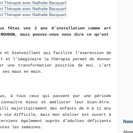
ous fêtez vos 2 ans d’installation comme art
 ROUGON, mais pouvez-vous nous dire ce qu’est
e et bienveillant qui facilite l’expression de
rt et l’imaginaire la thérapie permet de donner
r une transformation positive de moi. L’art
e ses maux en main.
ous, à tous ceux qui passent par une période
connaitre mieux et améliorer leur bien-être.
illi majoritairement des enfants de 4 à 11 ans
e vie difficile, mais mon atelier est ouvert à
terviens également auprès d’adultes déficients
News
outes les semaines.
Abonn