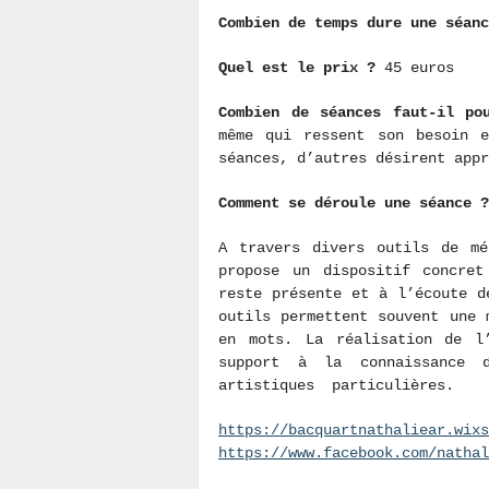
Combien de temps dure une séan
Quel est le prix ?
45 euros
Combien de séances faut-il p
même qui ressent son besoin e
séances, d’autres désirent appr
Comment se déroule une séance 
A travers divers outils de mé
propose un dispositif concret
reste présente et à l’écoute d
outils permettent souvent une 
en mots. La réalisation de l
support à la connaissance 
artistiques particulières.
https://bacquartnathaliear.wixs
https://www.facebook.com/nathal