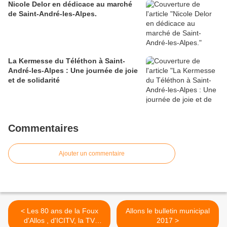
Nicole Delor en dédicace au marché
de Saint-André-les-Alpes.
La Kermesse du Téléthon à Saint-
André-les-Alpes : Une journée de joie
et de solidarité
Commentaires
Ajouter un commentaire
< Les 80 ans de la Foux
Allons le bulletin municipal
d'Allos , d'ICITV, la TV
2017 >