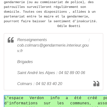
gendarmerie (ou au commissariat de police), des
patrouilles surveilleront régulièrement son
domicile. Toutes ces dispositions , alliées à un
partenariat entre le maire et la gendarmerie,
pourront faire baisser le sentiment d'insécurité.
Odile Boetti
Renseignements :
cob.colmars@gendarmerie.interieur.gou
v.fr
Brigades
Saint André les Alpes : 04 92 89 00 06
Colmars : 04 92 83 40 20
L'espace Verdon info a été créé p
d'informations sur les communes, asso