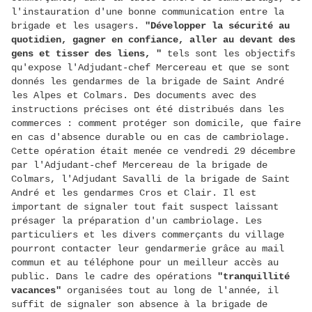
l'instauration d'une bonne communication entre la
brigade et les usagers.
"Développer la sécurité au
quotidien, gagner en confiance, aller au devant des
gens et tisser des liens, "
tels sont les objectifs
qu'expose l'Adjudant-chef Mercereau et que se sont
donnés les gendarmes de la brigade de Saint André
les Alpes et Colmars. Des documents avec des
instructions précises ont été distribués dans les
commerces : comment protéger son domicile, que faire
en cas d'absence durable ou en cas de cambriolage.
Cette opération était menée ce vendredi 29 décembre
par l'Adjudant-chef Mercereau de la brigade de
Colmars, l'Adjudant Savalli de la brigade de Saint
André et les gendarmes Cros et Clair. Il est
important de signaler tout fait suspect laissant
présager la préparation d'un cambriolage. Les
particuliers et les divers commerçants du village
pourront contacter leur gendarmerie grâce au mail
commun et au téléphone pour un meilleur accès au
public. Dans le cadre des opérations
"tranquillité
vacances"
organisées tout au long de l'année, il
suffit de signaler son absence à la brigade de