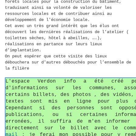
forêts locales pour la construction du bâtiment,
traduisant ainsi sa volonté de valoriser les
ressources locales et de contribuer ainsi au
développement de l'économie locale.
Cet avec un très grand intérêt que les élus ont
découvert les dernières réalisations de l’atelier (
toilettes sèches, hôtel à abeilles, ….),
réalisations en partance sur leurs lieux
d'implantation.
On peut espérer que cette visite des lieux
débouchera sur d'autres débouchés pour l’ensemble de
la filière
L'espace Verdon info a été créé p
d'informations sur les communes, asso
certains billets, des photos , des vidéos,
textes sont mis en ligne pour plus d
Cependant si des personnes sont oppos
publications, ou si certaines informa
erronées, il suffira de m'en informer 
directement sur le billet avec le com
mail
; je ferai mon possible pour y remé