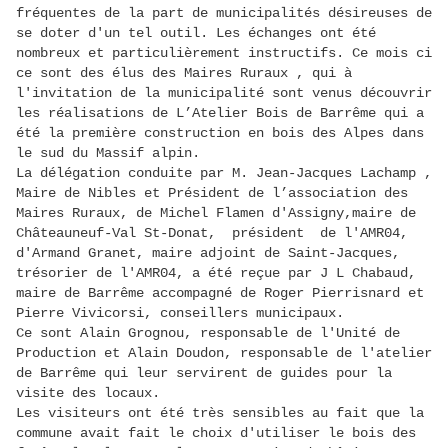
fréquentes de la part de municipalités désireuses de
se doter d'un tel outil. Les échanges ont été
nombreux et particulièrement instructifs. Ce mois ci
ce sont des élus des Maires Ruraux , qui à
l'invitation de la municipalité sont venus découvrir
les réalisations de L’Atelier Bois de Barrême qui a
été la première construction en bois des Alpes dans
le sud du Massif alpin.
La délégation conduite par M. Jean-Jacques Lachamp ,
Maire de Nibles et Président de l’association des
Maires Ruraux, de Michel Flamen d'Assigny,maire de
Châteauneuf-Val St-Donat, président de l'AMR04,
d'Armand Granet, maire adjoint de Saint-Jacques,
trésorier de l'AMR04, a été reçue par J L Chabaud,
maire de Barrême accompagné de Roger Pierrisnard et
Pierre Vivicorsi, conseillers municipaux.
Ce sont Alain Grognou, responsable de l'Unité de
Production et Alain Doudon, responsable de l'atelier
de Barrême qui leur servirent de guides pour la
visite des locaux.
Les visiteurs ont été très sensibles au fait que la
commune avait fait le choix d'utiliser le bois des