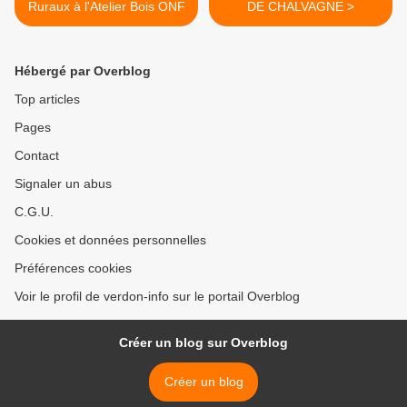
Ruraux à l'Atelier Bois ONF
DE CHALVAGNE >
Hébergé par Overblog
Top articles
Pages
Contact
Signaler un abus
C.G.U.
Cookies et données personnelles
Préférences cookies
Voir le profil de verdon-info sur le portail Overblog
Créer un blog sur Overblog
Créer un blog