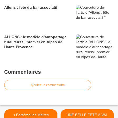
Allons : fête du bar associatif
ALLONS : le modèle d’autopartage
rural réussi, premier en Alpes de
Haute Provence
Commentaires
Ajouter un commentaire
< Barrême les Maires
UNE BELLE FETE A VAL