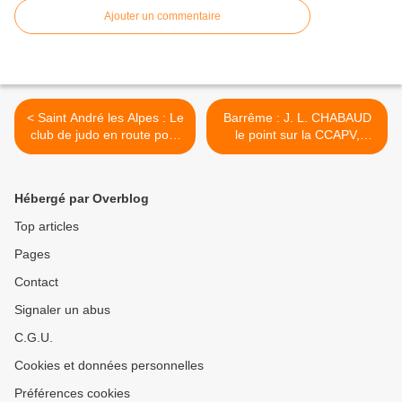
Ajouter un commentaire
< Saint André les Alpes : Le
Barrême : J. L. CHABAUD
club de judo en route pour
le point sur la CCAPV,
Paris, un club très actif
Sources de Lumière >
Hébergé par Overblog
Top articles
Pages
Contact
Signaler un abus
C.G.U.
Cookies et données personnelles
Préférences cookies