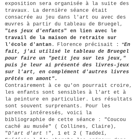
exposition sera organisée à la suite des
travaux. La dernière séance était
consacrée au jeu dans l'art ou avec des
œuvres à partir du tableau de Bruegel,
"
Les jeux d'enfants
" en lien avec le
travail de la maison de retraite sur
l'école d'antan.
Florence précisait
:
En
"
fait, j'ai utilisé le tableau de Bruegel
pour faire un "petit jeu sur les jeux,"
puis je leur ai présenté des livres-jeux
sur l'art, en complément d'autres livres
prêtés en amont".
Contrairement à ce qu'on pourrait croire,
les enfants sont sensibles à l'art et à
la peinture en particulier. Les résultats
sont souvent surprenants. Pour les
parents intéressés, voici la
bibliographie de cette séance : "Coucou
caché au musée" ( Collines, Claire),
"
D'art d'art
!", 1 et 2 ( Taddeï,