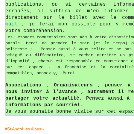
publications, ou si certaines informa
erronées, il suffira de m'en informer 
directement sur le billet avec le com
mail
; je ferai mon possible pour y remé
votre compréhension.
Les espaces commentaires sont mis à votre dispositio
parole. Merci de prendre le soin (et le temps) p
politesse ; . Pensez aussi à vous relire et ne pas 
ambiguë ou diffamatoire, se cacher derrière un ps
d’impunité , chacun est responsable
en conscience d
sur cet espace . La franchise et la cordialit
compatibles, pensez-y, Merci
Associations , Organisateurs , penser à
nous inviter à l'avance , autrement il re
partager votre actualité. Pensez aussi à 
informations par courriel.
Je vous souhaite bonne visite sur cet espac
#St André les Alpes -