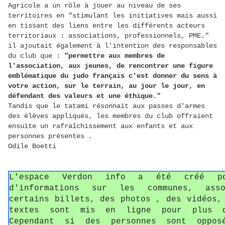
Agricole a un rôle à jouer au niveau de ses
territoires en "stimulant les initiatives mais aussi
en tissant des liens entre les différents acteurs
territoriaux : associations, professionnels, PME."
il ajoutait également à l'intention des responsables
du club que :
"permettre aux membres de
l'association, aux jeunes, de rencontrer une figure
emblématique du judo français c'est donner du sens à
votre action, sur le terrain, au jour le jour, en
défendant des valeurs et une éthique."
Tandis que le tatami résonnait aux passes d'armes
des élèves appliqués, les membres du club offraient
ensuite un rafraîchissement aux enfants et aux
personnes présentes .
Odile Boetti
L'espace Verdon info a été créé p
d'informations sur les communes, asso
certains billets, des photos , des vidéos,
textes sont mis en ligne pour plus d
Cependant si des personnes sont oppos