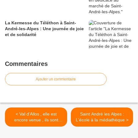
La Kermesse du Téléthon à Saint-
André-les-Alpes : Une journée de joie
et de solidarité
Commentaires
Ajouter un commentaire
< Val d'Allos , elle est
Saint André les Alpes :
encore venue , ils sont
L'école à la médiathèque >
heureux et créatifs , ils nous
proposent un mannequin
challenge