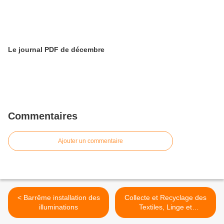
Le journal PDF de décembre
Commentaires
Ajouter un commentaire
< Barrême installation des
Collecte et Recyclage des
illuminations
Textiles, Linge et
Chaussures usagés ,(TLC)