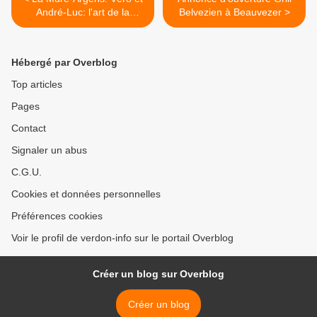
André-Luc: l'art de la
Belvezien à Beauvezer >
distillation à l'ancienne
Hébergé par Overblog
Top articles
Pages
Contact
Signaler un abus
C.G.U.
Cookies et données personnelles
Préférences cookies
Voir le profil de verdon-info sur le portail Overblog
Créer un blog sur Overblog
Créer un blog