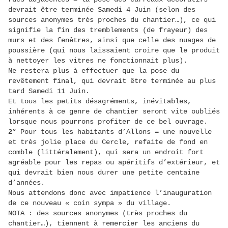
devrait être terminée Samedi 4 Juin (selon des
sources anonymes très proches du chantier…), ce qui
signifie la fin des tremblements (de frayeur) des
murs et des fenêtres, ainsi que celle des nuages de
poussière (qui nous laissaient croire que le produit
à nettoyer les vitres ne fonctionnait plus).
Ne restera plus à effectuer que la pose du
revêtement final, qui devrait être terminée au plus
tard Samedi 11 Juin.
Et tous les petits désagréments, inévitables,
inhérents à ce genre de chantier seront vite oubliés
lorsque nous pourrons profiter de ce bel ouvrage.
2°
Pour tous les habitants d’Allons = une nouvelle
et très jolie place du Cercle, refaite de fond en
comble (littéralement), qui sera un endroit fort
agréable pour les repas ou apéritifs d’extérieur, et
qui devrait bien nous durer une petite centaine
d’années.
Nous attendons donc avec impatience l’inauguration
de ce nouveau « coin sympa » du village.
NOTA : des sources anonymes (très proches du
chantier…), tiennent à remercier les anciens du