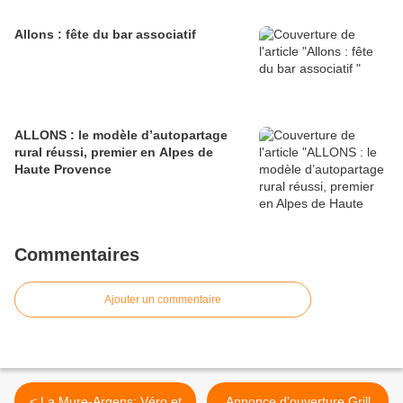
Allons : fête du bar associatif
ALLONS : le modèle d’autopartage
rural réussi, premier en Alpes de
Haute Provence
Commentaires
Ajouter un commentaire
< La Mure-Argens: Véro et
Annonce d'ouverture Grill