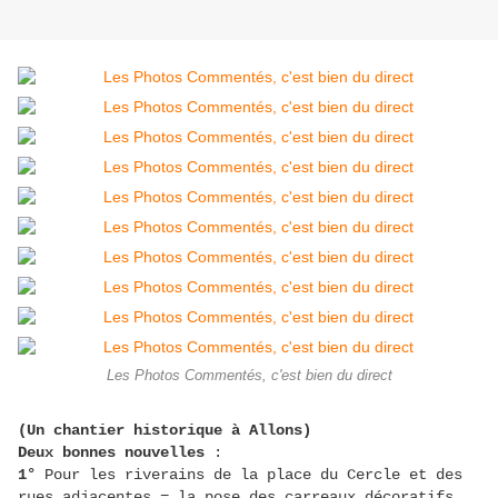
Les Photos Commentés, c'est bien du direct
(Un chantier historique à Allons)
Deux bonnes nouvelles
:
1°
Pour les riverains de la place du Cercle et des
rues adjacentes = la pose des carreaux décoratifs