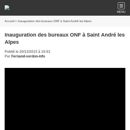
MENU
Accueil
» Inauguration des bureaux ONF à Saint André les Alpes
Inauguration des bureaux ONF à Saint André les
Alpes
Publié le 20/12/2015 à 10:01
Par
Fernand-verdon-info