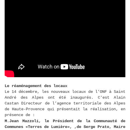
Le réaménagement des locaux
Le 14 décembre, les nouveaux locaux de l’ONF à Saint
André des Alpes ont été inaugurés. C'est Alain
Castan Directeur de l’agence territoriale des Alpes
de Haute-Provence qui présentait la réalisation, en
présence de :
M.
Jean Mazzoli,
le Président de la Communauté de
Communes «Terres de Lumière», ,de Serge Prato, Maire