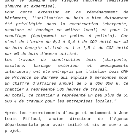
dans le domaine des risques naturels (maîtrise
d'œuvre et expertise).
Pour cette extension et ce réaménagement de
bâtiments, l’utilisation du bois a bien évidemment
été privilégiée dans la construction (charpente,
ossature et bardage en mélèze local) et pour le
chauffage (équipement en poêles à pellets). Car
c’est de l’ordre de 0,3 à 0,4 t de CO2 évité par m3
de bois énergie utilisé et 1 à 1,5 t de CO2 évité
par m3 de bois d’œuvre utilisé.
Les travaux de construction bois (charpente,
ossature, bardage extérieur et aménagements
intérieurs) ont été entrepris par l’atelier bois ONF
de Provence de Barrême qui emploie 6 personnes pour
un chiffre d’affaires annuel de 5 à 600 000 €. Ce
chantier a représenté 500 heures de travail.
Au total, ce chantier a représenté un peu plus de 55
000 € de travaux pour les entreprises locales."
Après les remerciements d'usage et notamment à Jean
Louis Riffaud, ancien directeur de l’Agence
départementale pour avoir initié et mis en œuvre ce
projet,