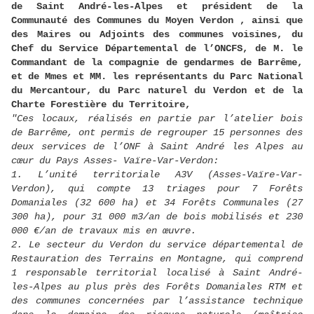
de Saint André-les-Alpes et président de la
Communauté des Communes du Moyen Verdon , ainsi que
des Maires ou Adjoints des communes voisines, du
Chef du Service Départemental de l’ONCFS, de M. le
Commandant de la compagnie de gendarmes de Barrême,
et de Mmes et MM. les représentants du Parc National
du Mercantour, du Parc naturel du Verdon et de la
Charte Forestière du Territoire,
"Ces locaux, réalisés en partie par l’atelier bois
de Barrême, ont permis de regrouper 15 personnes des
deux services de l’ONF à Saint André les Alpes au
cœur du Pays Asses- Vaïre-Var-Verdon:
1. L’unité territoriale A3V (Asses-Vaïre-Var-
Verdon), qui compte 13 triages pour 7 Forêts
Domaniales (32 600 ha) et 34 Forêts Communales (27
300 ha), pour 31 000 m3/an de bois mobilisés et 230
000 €/an de travaux mis en œuvre.
2. Le secteur du Verdon du service départemental de
Restauration des Terrains en Montagne, qui comprend
1 responsable territorial localisé à Saint André-
les-Alpes au plus près des Forêts Domaniales RTM et
des communes concernées par l’assistance technique