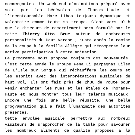
commerçantes. Un week-end d’animations préparé avec
soin par les bénévoles de Thorame-Haute et
l’incontournable Marc Liboa toujours dynamique et
volontaire comme toute sa troupe. C’est vers 10 h
que le discours de remerciement sera formulé par le
maire
Thierry Otto Bruc
autour de nombreuses
personnalités du Haut Verdon ; juste après la remise
de la coupe à la famille Allègre qui récompense leur
active participation à cette animation.
Le programme nous propose toujours des nouveautés.
C’est cette année le Groupe Pena Li parpagnas Lilen
de L’Isle sur Sorgue qui réchauffera les cœurs et
les esprits avec des interprétations musicales de
haut vol, Ils ont fait près de 2h30 de route pour
venir enchanter les rues et les étales de Thorame-
Haute et nous montrer tous leur talents musicaux.
Encore une fois une belle réussite, une belle
programmation qui a fait l’unanimité des autorités
présentes.
Cette envolée musicale permettra aux nombreux
visiteurs de s’approcher de la table pour savourer
les nombreux aliments de qualité proposés à la