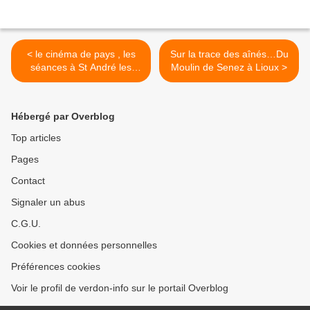
< le cinéma de pays , les
Sur la trace des aînés…Du
séances à St André les
Moulin de Senez à Lioux >
Alpes ont repris
Hébergé par Overblog
Top articles
Pages
Contact
Signaler un abus
C.G.U.
Cookies et données personnelles
Préférences cookies
Voir le profil de verdon-info sur le portail Overblog