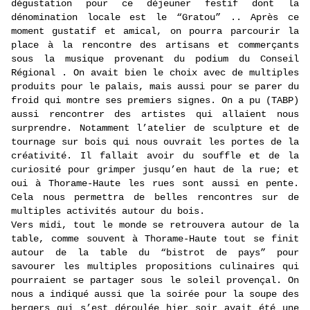
dégustation pour ce déjeuner festif dont la
dénomination locale est le “Gratou” .. Après ce
moment gustatif et amical, on pourra parcourir la
place à la rencontre des artisans et commerçants
sous la musique provenant du podium du Conseil
Régional . On avait bien le choix avec de multiples
produits pour le palais, mais aussi pour se parer du
froid qui montre ses premiers signes. On a pu (TABP)
aussi rencontrer des artistes qui allaient nous
surprendre. Notamment l’atelier de sculpture et de
tournage sur bois qui nous ouvrait les portes de la
créativité. Il fallait avoir du souffle et de la
curiosité pour grimper jusqu’en haut de la rue; et
oui à Thorame-Haute les rues sont aussi en pente.
Cela nous permettra de belles rencontres sur de
multiples activités autour du bois.
Vers midi, tout le monde se retrouvera autour de la
table, comme souvent à Thorame-Haute tout se finit
autour de la table du “bistrot de pays” pour
savourer les multiples propositions culinaires qui
pourraient se partager sous le soleil provençal. On
nous a indiqué aussi que la soirée pour la soupe des
bergers qui s’est déroulée hier soir avait été une