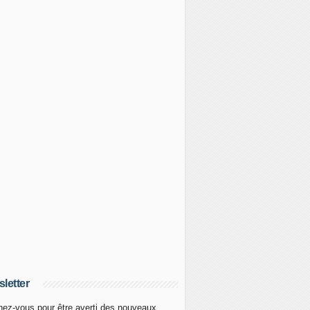
letter
ez-vous pour être averti des nouveaux