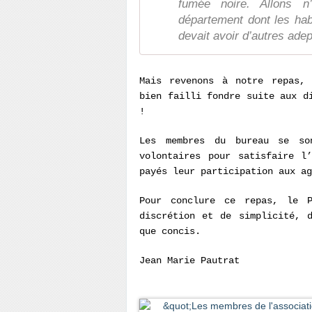
fumée noire. Allons n’
département dont les hab
devait avoir d’autres ad
Mais revenons à notre repas, 
bien failli fondre suite aux d
!
Les membres du bureau se so
volontaires pour satisfaire l
payés leur participation aux ag
Pour conclure ce repas, le P
discrétion et de simplicité, 
que concis.
Jean Marie Pautrat