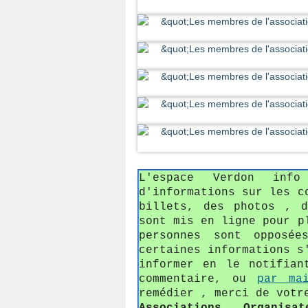
L'espace Verdon in
d'informations sur les c
billets, des photos , 
sont mis en ligne pour p
personnes sont opposée
certaines informations s
informer en le notifian
commentaire, ou
par ma
remédier , merci de votr