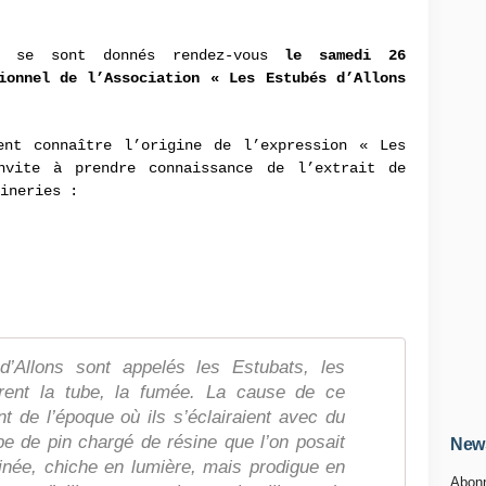
es se sont donnés rendez-vous
le samedi 26
ionnel de l’Association « Les Estubés d’Allons
ent connaître l’origine de l’expression « Les
nvite à prendre connaissance de l’extrait de
ineries :
d’Allons sont appelés les Estubats, les
irent la tube, la fumée. La cause de ce
 de l’époque où ils s’éclairaient avec du
pe de pin chargé de résine que l’on posait
News
minée, chiche en lumière, mais prodigue en
Abonn