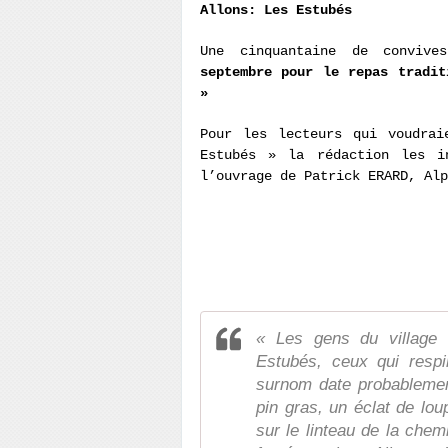
Allons: Les Estubés
Une cinquantaine de conviv
septembre pour le repas tradit
»
Pour les lecteurs qui voudrai
Estubés » la rédaction les i
l’ouvrage de Patrick ERARD, Alp
« Les gens du village 
Estubés, ceux qui resp
surnom date probablement
pin gras, un éclat de lou
sur le linteau de la che