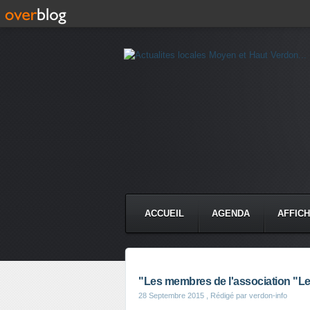
ACCUEIL
AGENDA
AFFIC
"Les membres de l'association "Le
28 Septembre 2015
, Rédigé par verdon-info