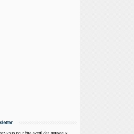
letter
ez-vous pour être averti des nouveaux