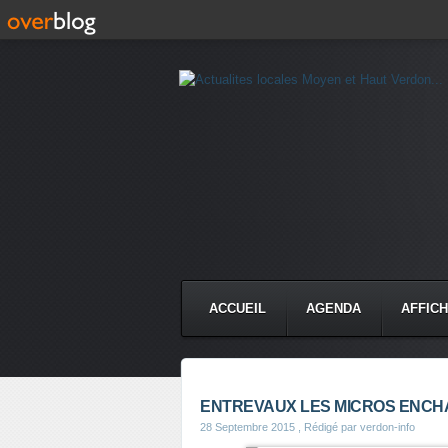
ACCUEIL
AGENDA
AFFIC
ENTREVAUX LES MICROS ENCHANT
28 Septembre 2015
, Rédigé par verdon-info