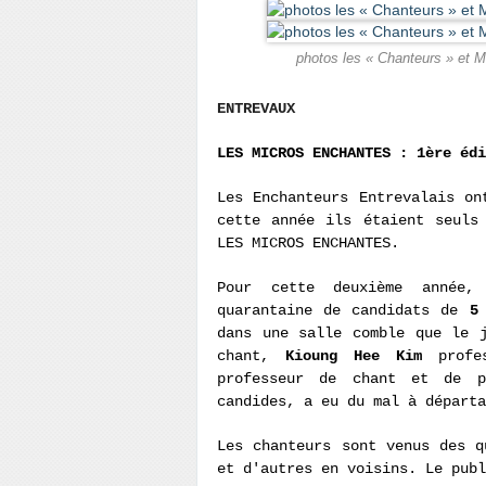
photos les « Chanteurs » e
ENTREVAUX
LES MICROS ENCHANTES : 1ère édi
Les Enchanteurs Entrevalais on
cette année ils étaient seuls
LES MICROS ENCHANTES.
Pour cette deuxième année,
quarantaine de candidats de
5
dans une salle comble que le 
chant,
Kioung Hee Kim
profe
professeur de chant et de 
candides, a eu du mal à départa
Les chanteurs sont venus des q
et d'autres en voisins. Le publ