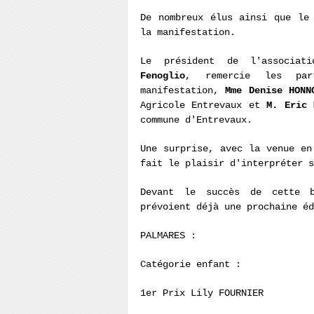
De nombreux élus ainsi que le
la manifestation.
Le président de l'associat
Fenoglio
, remercie les par
manifestation,
Mme Denise HON
Agricole Entrevaux et
M. Eric 
commune d'Entrevaux.
Une surprise, avec la venue e
fait le plaisir d'interpréter s
Devant le succès de cette b
prévoient déjà une prochaine éd
PALMARES :
Catégorie enfant :
1er Prix Lily FOURNIER