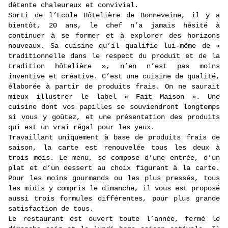
détente chaleureux et convivial.
Sorti de l’Ecole Hôtelière de Bonneveine, il y a
bientôt, 20 ans, le chef n’a jamais hésité à
continuer à se former et à explorer des horizons
nouveaux. Sa cuisine qu’il qualifie lui-même de «
traditionnelle dans le respect du produit et de la
tradition hôtelière », n’en n’est pas moins
inventive et créative. C’est une cuisine de qualité,
élaborée à partir de produits frais. On ne saurait
mieux illustrer le label « Fait Maison ». Une
cuisine dont vos papilles se souviendront longtemps
si vous y goûtez, et une présentation des produits
qui est un vrai régal pour les yeux.
Travaillant uniquement à base de produits frais de
saison, la carte est renouvelée tous les deux à
trois mois. Le menu, se compose d’une entrée, d’un
plat et d’un dessert au choix figurant à la carte.
Pour les moins gourmands ou les plus pressés, tous
les midis y compris le dimanche, il vous est proposé
aussi trois formules différentes, pour plus grande
satisfaction de tous.
Le restaurant est ouvert toute l’année, fermé le