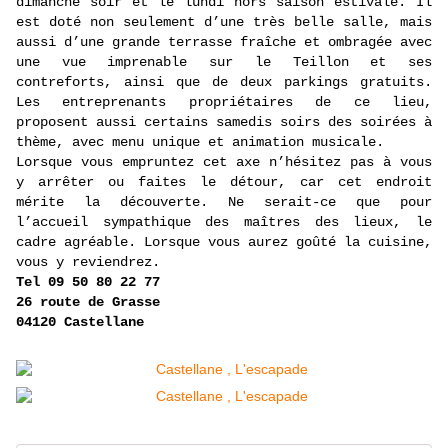
dimanche soir et le lundi hors saison estivale. Il
est doté non seulement d’une très belle salle, mais
aussi d’une grande terrasse fraîche et ombragée avec
une vue imprenable sur le Teillon et ses
contreforts, ainsi que de deux parkings gratuits.
Les entreprenants propriétaires de ce lieu,
proposent aussi certains samedis soirs des soirées à
thème, avec menu unique et animation musicale.
Lorsque vous empruntez cet axe n’hésitez pas à vous
y arrêter ou faites le détour, car cet endroit
mérite la découverte. Ne serait-ce que pour
l’accueil sympathique des maîtres des lieux, le
cadre agréable. Lorsque vous aurez goûté la cuisine,
vous y reviendrez.
Tel 09 50 80 22 77
26 route de Grasse
04120 Castellane