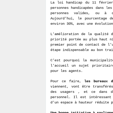
La loi handicap du 11 février
personnes handicapées dans les
personnes valides, ou à d
Aujourd’hui, le pourcentage d
environ 30%, avec une évolution
L’amélioration de la qualité 
priorité portée au plus haut n
premier point de contact de l’
étape indispensable au bon tra
C’est pourquoi la municipali
l’accueil un sujet prioritair
pour les agents.
Pour ce faire,
les bureaux d
viennent, vont être transféré
des usagers , et ce dans de
personnel. Il est intéressant
d’un espace à hauteur réduite p
Une bonne initiative à souligne