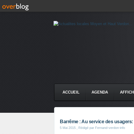
ACCUEIL
AGENDA
AFFIC
Barrême : Au service des usagers:
5 Mai 2015
, Rédigé par Fernand-verdon-info