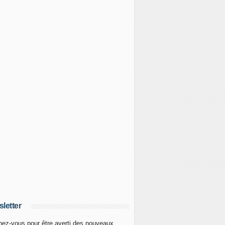
letter
ez-vous pour être averti des nouveaux