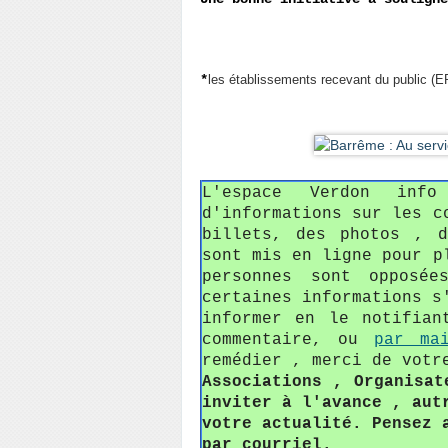
*
les établissements recevant du public (E
L'espace Verdon in
d'informations sur les c
billets, des photos , 
sont mis en ligne pour p
personnes sont opposée
certaines informations s
informer en le notifian
commentaire, ou
par ma
remédier , merci de votr
Associations , Organisat
inviter à l'avance , aut
votre actualité. Pensez 
par courriel.