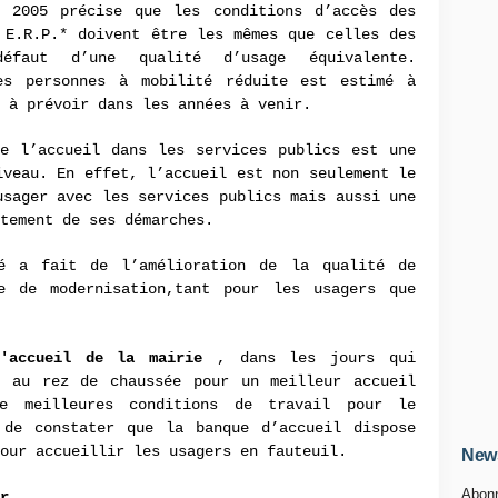
 2005 précise que les conditions d’accès des
 E.R.P.* doivent être les mêmes que celles des
éfaut d’une qualité d’usage équivalente.
es personnes à mobilité réduite est estimé à
 à prévoir dans les années à venir.
de l’accueil dans les services publics est une
iveau. En effet, l’accueil est non seulement le
usager avec les services publics mais aussi une
itement de ses démarches.
té a fait de l’amélioration de la qualité de
e de modernisation,tant pour les usagers que
'accueil de la mairie
, dans les jours qui
s au rez de chaussée pour un meilleur accueil
 meilleures conditions de travail pour le
 de constater que la banque d’accueil dispose
our accueillir les usagers en fauteuil.
News
Abonn
r.