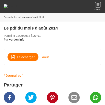
MENU
Accueil
» Le pdf du mois d'août 2014
Le pdf du mois d'août 2014
Publié le 01/09/2014 à 20:01
Par
verdon-info
Télécharger
aout
#Journal-pdf
Partager