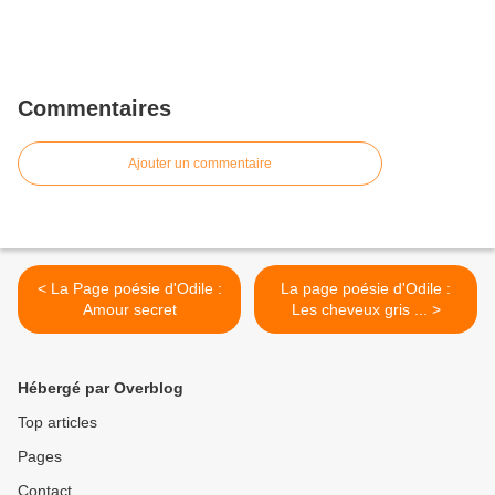
Commentaires
Ajouter un commentaire
< La Page poésie d'Odile :
La page poésie d'Odile :
Amour secret
Les cheveux gris ... >
Hébergé par Overblog
Top articles
Pages
Contact