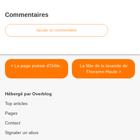
Commentaires
Ajouter un commentaire
< La page poésie d'Odile :
La fête de la lavande de
Thorame-Haute >
Hébergé par Overblog
Top articles
Pages
Contact
Signaler un abus