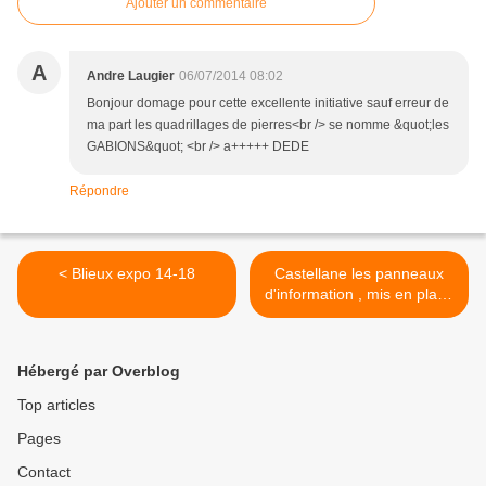
Ajouter un commentaire
A
Andre Laugier
06/07/2014 08:02
Bonjour domage pour cette excellente initiative sauf erreur de
ma part les quadrillages de pierres<br /> se nomme &quot;les
GABIONS&quot; <br /> a+++++ DEDE
Répondre
< Blieux expo 14-18
Castellane les panneaux
d'information , mis en place
>
Hébergé par Overblog
Top articles
Pages
Contact