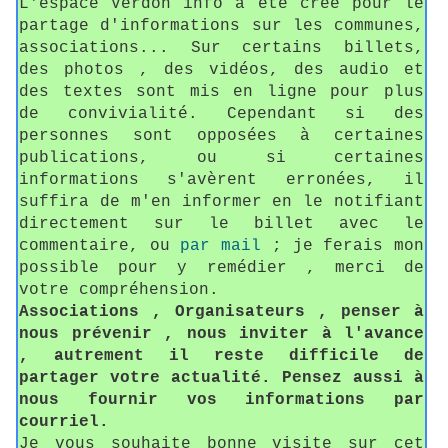
L'espace Verdon info a été créé pour le
partage d'informations sur les communes,
associations... Sur certains billets,
des photos , des vidéos, des audio et
des textes sont mis en ligne pour plus
de convivialité. Cependant si des
personnes sont opposées à certaines
publications, ou si certaines
informations s'avèrent erronées, il
suffira de m'en informer en le notifiant
directement sur le billet avec le
commentaire, ou
par mail
; je ferais mon
possible pour y remédier , merci de
votre compréhension.
Associations , Organisateurs , penser à
nous prévenir , nous inviter à l'avance
, autrement il reste difficile de
partager votre actualité. Pensez aussi à
nous fournir vos informations par
courriel.
Je vous souhaite bonne visite sur cet