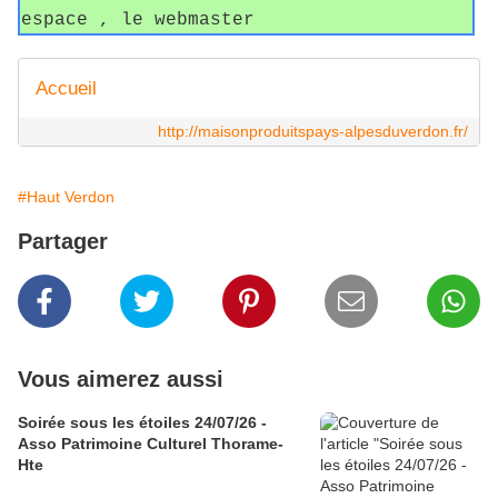
espace , le webmaster
Accueil
http://maisonproduitspays-alpesduverdon.fr/
#Haut Verdon
Partager
Vous aimerez aussi
Soirée sous les étoiles 24/07/26 -
Asso Patrimoine Culturel Thorame-
Hte