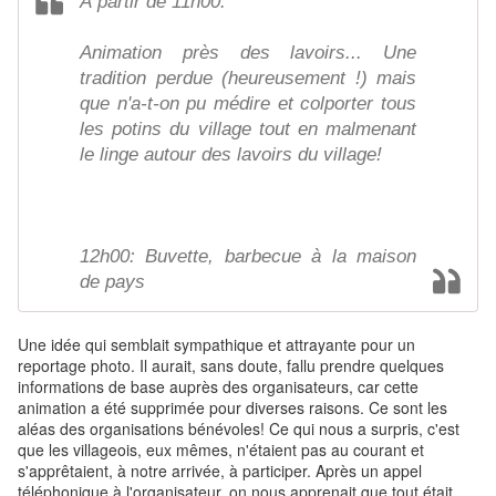
À partir de 11h00:
Animation près des lavoirs... Une
tradition perdue (heureusement !) mais
que n'a-t-on pu médire et colporter tous
les potins du village tout en malmenant
le linge autour des lavoirs du village!
12h00: Buvette, barbecue à la maison
de pays
Une idée qui semblait sympathique et attrayante pour un
reportage photo. Il aurait, sans doute, fall
u prendre quelques
informations de base auprès des organisateurs, car cette
animation a été supprimée pour diverses raisons. Ce sont les
aléas des organisations bénévoles! Ce qui nous a surpris, c'est
que les villageois, eux mêmes, n'étaient pas au courant et
s'apprêtaient, à notre arrivée, à participer. Après un appel
téléphonique à l'organisateur, on nous apprenait que tout était