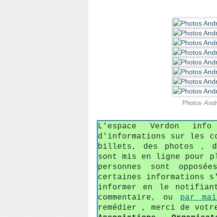
Photos André
L'espace Verdon in
d'informations sur les c
billets, des photos , 
sont mis en ligne pour p
personnes sont opposée
certaines informations s
informer en le notifian
commentaire, ou
par mai
remédier , merci de votr