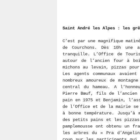
Saint André les Alpes : les grê
C’est par une magnifique matin
de Courchons. Dès 10h une a
tranquille. L’Office de Touri
autour de l’ancien four à bo
michons au levain, pizzas pour
Les agents communaux avaient
nombreux amoureux de montagne
central du hameau. A l’honne
Pierre Bœuf, fils de l’ancien
pain en 1975 et Benjamin, l’as
de l’Office et de la mairie se
à bonne température. Jusqu’à 
des petits pains et les pizzas
pamplemousse ont obtenu un fr
les arbres du « Pra d’Angelin
coup sur les participants qui