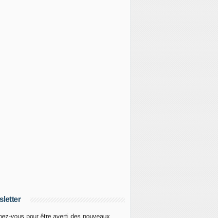
letter
ez-vous pour être averti des nouveaux