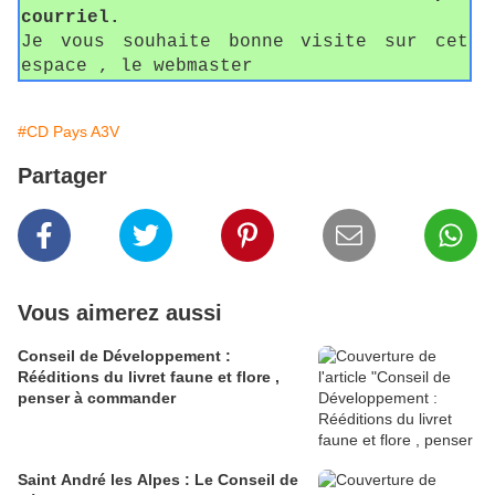
courriel.
Je vous souhaite bonne visite sur cet
espace , le webmaster
#CD Pays A3V
Partager
Vous aimerez aussi
Conseil de Développement :
Rééditions du livret faune et flore ,
penser à commander
Saint André les Alpes : Le Conseil de