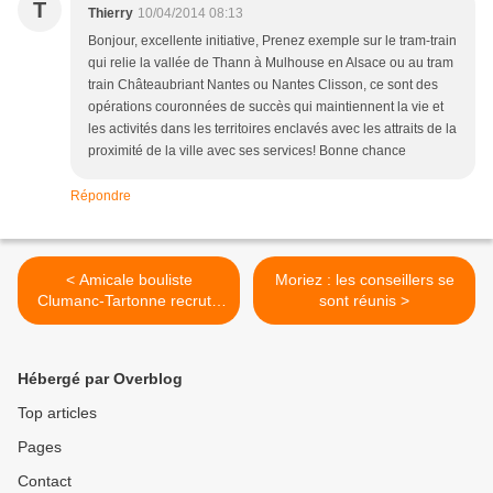
T
Thierry
10/04/2014 08:13
Bonjour, excellente initiative, Prenez exemple sur le tram-train
qui relie la vallée de Thann à Mulhouse en Alsace ou au tram
train Châteaubriant Nantes ou Nantes Clisson, ce sont des
opérations couronnées de succès qui maintiennent la vie et
les activités dans les territoires enclavés avec les attraits de la
proximité de la ville avec ses services! Bonne chance
Répondre
< Amicale bouliste
Moriez : les conseillers se
Clumanc-Tartonne recrute
sont réunis >
licenciés...
Hébergé par Overblog
Top articles
Pages
Contact