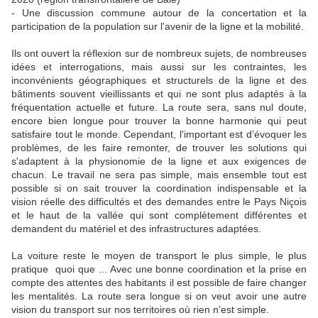
- Une discussion commune autour de la concertation et la
participation de la population sur l'avenir de la ligne et la mobilité.
Ils ont ouvert la réflexion sur de nombreux sujets, de nombreuses
idées et interrogations, mais aussi sur les contraintes, les
inconvénients géographiques et structurels de la ligne et des
bâtiments souvent vieillissants et qui ne sont plus adaptés à la
fréquentation actuelle et future. La route sera, sans nul doute,
encore bien longue pour trouver la bonne harmonie qui peut
satisfaire tout le monde. Cependant, l'important est d’évoquer les
problèmes, de les faire remonter, de trouver les solutions qui
s'adaptent à la physionomie de la ligne et aux exigences de
chacun. Le travail ne sera pas simple, mais ensemble tout est
possible si on sait trouver la coordination indispensable et la
vision réelle des difficultés et des demandes entre le Pays Niçois
et le haut de la vallée qui sont complètement différentes et
demandent du matériel et des infrastructures adaptées.
La voiture reste le moyen de transport le plus simple, le plus
pratique quoi que ... Avec une bonne coordination et la prise en
compte des attentes des habitants il est possible de faire changer
les mentalités. La route sera longue si on veut avoir une autre
vision du transport sur nos territoires où rien n’est simple.