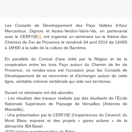
Les Conseils de Développement des Pays Vallées d'Azur
Mercantour, Dignois et Asses-Verdon-Vaïre-Var, en partenariat
avec le CERFISE
[i]
, ont organisé un séminaire sur le thème des
Chemins de Fer de Provence le vendredi 04 avril 2014 de 14H00
à 18H00 à la salle de la culture de Barrême.
En parallèle du Contrat d'axe initié par la Région et de la
coopération entre les trois Pays autour du Chemin de fer de
Provence, ce rendez-vous est l'occasion pour les Conseils de
Développement de se rencontrer et d'échanger autour de cette
ligne, véritable colonne vertébrale qui relie nos territoires.
Durant ce séminaire ont été abordés :
- Les résultats des travaux réalisés par des étudiants de l'École
Nationale Supérieure de Paysage de Versailles (Antenne de
Marseille),
- Une présentation par le CERFISE d'expériences du Cévenol, du
Mont Blanc express et des projets « gares actives » de la
démarche IBA Basel
2020 (région transfrontalière de Bâle)