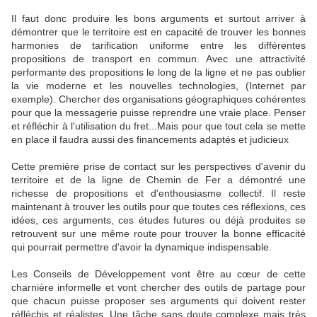
Il faut donc produire les bons arguments et surtout arriver à
démontrer que le territoire est en capacité de trouver les bonnes
harmonies de tarification uniforme entre les différentes
propositions de transport en commun. Avec une attractivité
performante des propositions le long de la ligne et ne pas oublier
la vie moderne et les nouvelles technologies, (Internet par
exemple). Chercher des organisations géographiques cohérentes
pour que la messagerie puisse reprendre une vraie place. Penser
et réfléchir à l'utilisation du fret...Mais pour que tout cela se mette
en place il faudra aussi des financements adaptés et judicieux
Cette première prise de contact sur les perspectives d'avenir du
territoire et de la ligne de Chemin de Fer a démontré une
richesse de propositions et d'enthousiasme collectif. Il reste
maintenant à trouver les outils pour que toutes ces réflexions, ces
idées, ces arguments, ces études futures ou déjà produites se
retrouvent sur une même route pour trouver la bonne efficacité
qui pourrait permettre d'avoir la dynamique indispensable.
Les Conseils de Développement vont être au cœur de cette
charnière informelle et vont chercher des outils de partage pour
que chacun puisse proposer ses arguments qui doivent rester
réfléchis et réalistes. Une tâche sans doute complexe mais très