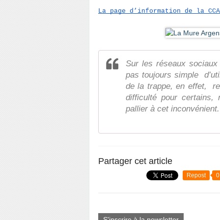
La page d’information de la CCA
Sur les réseaux sociaux 
pas toujours simple d’ut
de la trappe, en effet, r
difficulté pour certains
pallier à cet inconvénient.
Partager cet article
Repost
0
S'inscrire à la newsletter