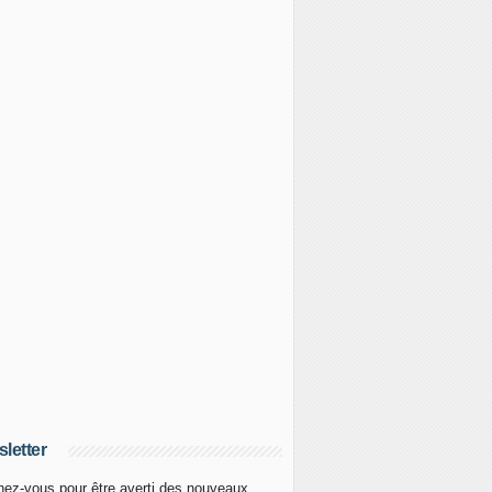
letter
ez-vous pour être averti des nouveaux