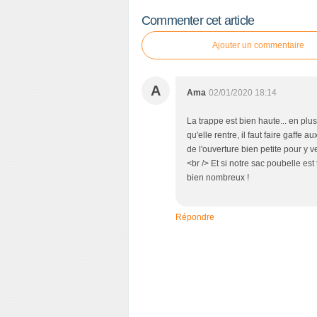
Commenter cet article
Ajouter un commentaire
A
Ama
02/01/2020 18:14
La trappe est bien haute... en plus
qu'elle rentre, il faut faire gaffe 
de l'ouverture bien petite pour y 
<br /> Et si notre sac poubelle est
bien nombreux !
Répondre