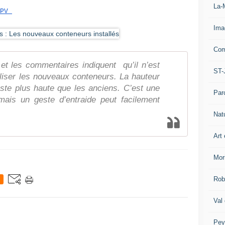
La-
PV 
Ima
Com
et les commentaires indiquent qu’il n’est
ST-
iliser les nouveaux conteneurs. La hauteur
este plus haute que les anciens. C’est une
Par
, mais un geste d’entraide peut facilement
Nat
Art 
Mor
Rob
Val
Pey