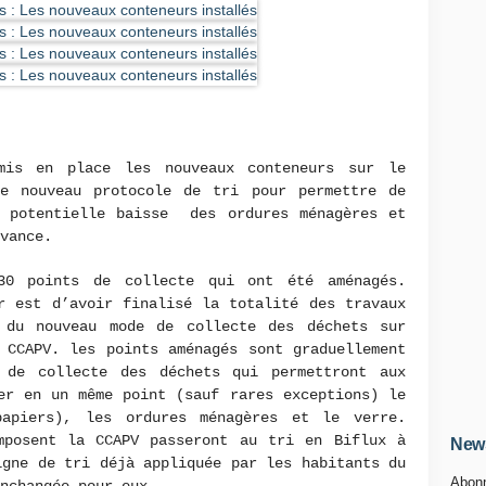
mis en place les nouveaux conteneurs sur le
e nouveau protocole de tri pour permettre de
e potentielle baisse des ordures ménagères et
vance.
30 points de collecte qui ont été aménagés.
r est d’avoir finalisé la totalité des travaux
 du nouveau mode de collecte des déchets sur
 CCAPV. les points aménagés sont graduellement
 de collecte des déchets qui permettront aux
er en un même point (sauf rares exceptions) le
papiers), les ordures ménagères et le verre.
mposent la CCAPV passeront au tri en Biflux à
News
igne de tri déjà appliquée par les habitants du
Abonn