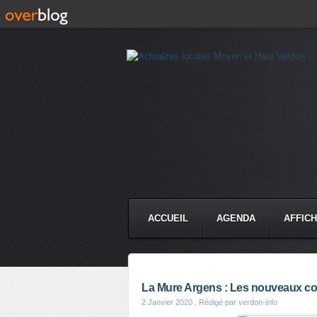
ACCUEIL
AGENDA
AFFIC
La Mure Argens : Les nouveaux con
2 Janvier 2020
, Rédigé par verdon-info