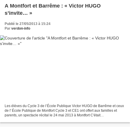
A Montfort et Barrême : « Victor HUGO
s’invite… »
Publié le 27/05/2013 à 15:24
Par
verdon-info
Les élèves du Cycle 3 de l’École Publique Victor HUGO de Barrême et ceux
de l' École Publique de Montfort Cycle 3 et CE1 ont offert aux familles et
parents, un spectacle récital le 24 mai 2013 à Montfort C'était
l'aboutissement de la première partie de...