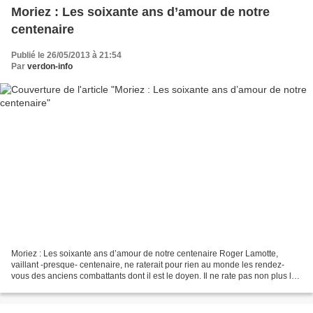
Moriez : Les soixante ans d’amour de notre
centenaire
Publié le 26/05/2013 à 21:54
Par
verdon-info
Moriez : Les soixante ans d’amour de notre centenaire Roger Lamotte,
vaillant -presque- centenaire, ne raterait pour rien au monde les rendez-
vous des anciens combattants dont il est le doyen. Il ne rate pas non plus les
évènements de son village, Moriez....