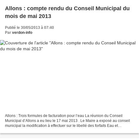
Allons : compte rendu du Conseil Municipal du
mois de mai 2013
Publié le 30/05/2013 à 07:40
Par
verdon-info
Allons : Trois formules de facturation pour l’eau La réunion du Conseil
Municipal d’Allons a eu lieu le 17 mai 2013 . Le Maire a exposé au conseil
municipal la modification à effectuer sur le libellé des forfaits Eau et
Assainissement, suite aux remarques...