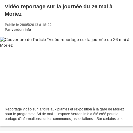
Vidéo reportage sur la journée du 26 mai à
Moriez
Publié le 28/05/2013 à 18:22
Par
verdon-info
Reportage vidéo sur la foire aux plantes et l'exposition à la gare de Moriez
pour le programme Art de mai : L'espace Verdon info a été créé pour le
partage d'informations sur les communes, associations... Sur certains billets,
des photos , des vidéos,...