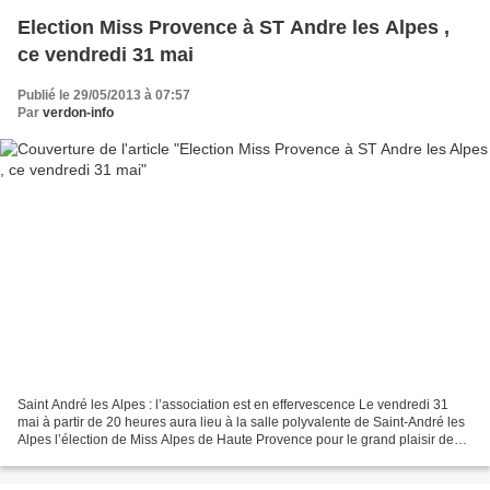
Election Miss Provence à ST Andre les Alpes ,
ce vendredi 31 mai
Publié le 29/05/2013 à 07:57
Par
verdon-info
Saint André les Alpes : l’association est en effervescence Le vendredi 31
mai à partir de 20 heures aura lieu à la salle polyvalente de Saint-André les
Alpes l’élection de Miss Alpes de Haute Provence pour le grand plaisir de
toute la population. En présence...