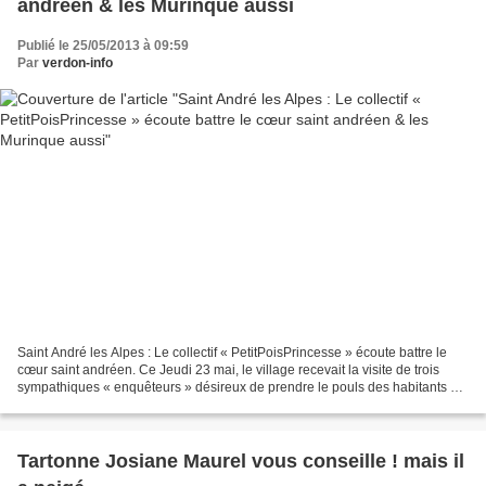
andréen & les Murinque aussi
Publié le 25/05/2013 à 09:59
Par
verdon-info
Saint André les Alpes : Le collectif « PetitPoisPrincesse » écoute battre le
cœur saint andréen. Ce Jeudi 23 mai, le village recevait la visite de trois
sympathiques « enquêteurs » désireux de prendre le pouls des habitants du
Verdon. Dans le but de monter...
Tartonne Josiane Maurel vous conseille ! mais il