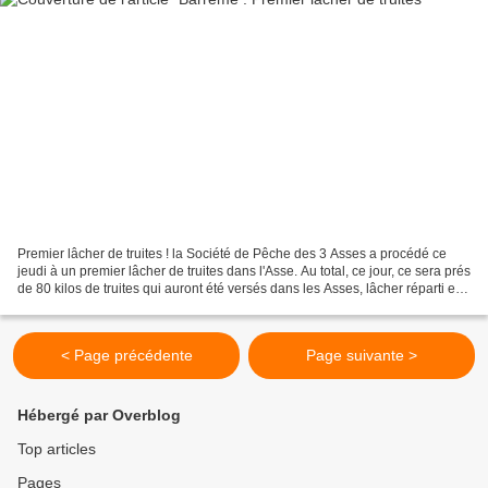
Premier lâcher de truites ! la Société de Pêche des 3 Asses a procédé ce
jeudi à un premier lâcher de truites dans l'Asse. Au total, ce jour, ce sera prés
de 80 kilos de truites qui auront été versés dans les Asses, lâcher réparti en
une quinzaine de...
< Page précédente
Page suivante >
Hébergé par Overblog
Top articles
Pages