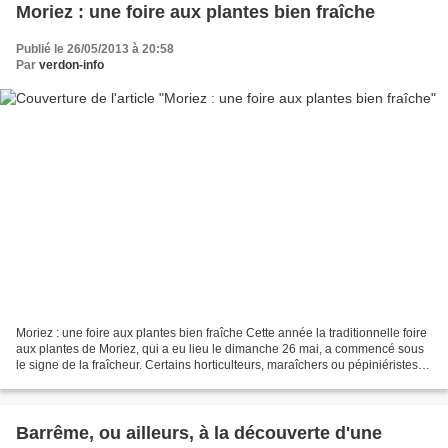
Moriez : une foire aux plantes bien fraîche
Publié le 26/05/2013 à 20:58
Par
verdon-info
Moriez : une foire aux plantes bien fraîche Cette année la traditionnelle foire
aux plantes de Moriez, qui a eu lieu le dimanche 26 mai, a commencé sous
le signe de la fraîcheur. Certains horticulteurs, maraîchers ou pépiniéristes
ont eu la surprise de...
Barrême, ou ailleurs, à la découverte d'une