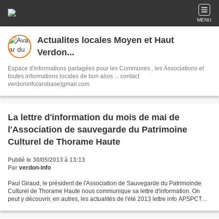
MENU
Actualites locales Moyen et Haut
Verdon...
Espace d'informations partagées pour les Communes , les Associations et
toutes informations locales de bon alois ... contact
verdoninfo(arobase)gmail.com
La lettre d'information du mois de mai de
l'Association de sauvegarde du Patrimoine
Culturel de Thorame Haute
Publié le 30/05/2013 à 13:13
Par
verdon-info
Paul Giraud, le président de l'Association de Sauvegarde du Patrimoinde
Culturel de Thorame Haute nous communique sa lettre d'information. On
peut y découvrir, en autres, les actualités de l'été 2013 lettre info APSPCTH
05.2013.pdf by Christian Reboul...