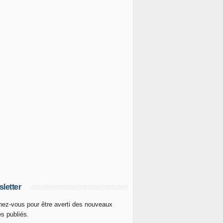
letter
ez-vous pour être averti des nouveaux
es publiés.