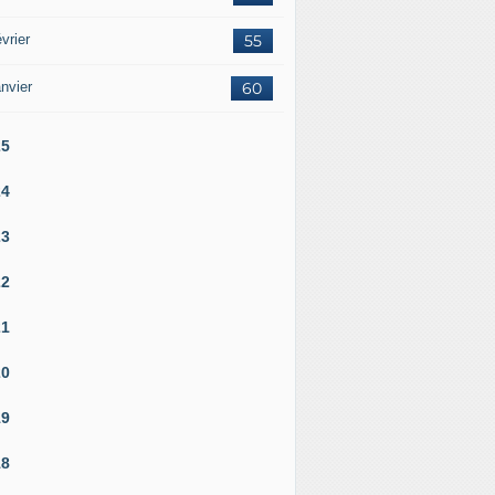
vrier
55
nvier
60
25
24
23
22
21
20
19
18