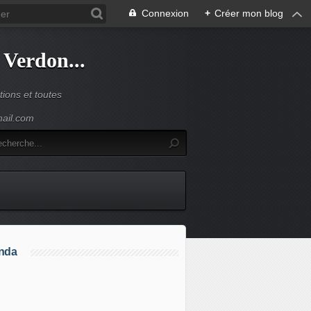
Connexion
+
Créer mon blog
 Verdon...
ions et toutes
mail.com
nda