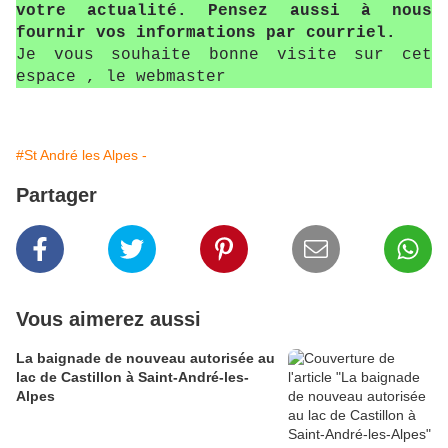
votre actualité. Pensez aussi à nous
fournir vos informations par courriel.
Je vous souhaite bonne visite sur cet
espace , le webmaster
#St André les Alpes -
Partager
Vous aimerez aussi
La baignade de nouveau autorisée au
lac de Castillon à Saint-André-les-
Alpes