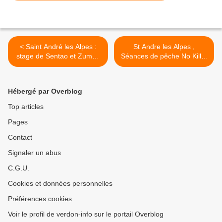
< Saint André les Alpes :
St Andre les Alpes ,
stage de Sentao et Zumba
Séances de pêche No Kill à
au programme
la carpes sur le lac de
Castillon >
Hébergé par Overblog
Top articles
Pages
Contact
Signaler un abus
C.G.U.
Cookies et données personnelles
Préférences cookies
Voir le profil de verdon-info sur le portail Overblog