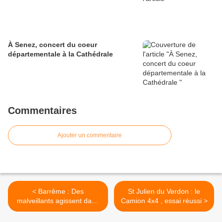
À Senez, concert du coeur
départementale à la Cathédrale
Commentaires
Ajouter un commentaire
< Barrême : Des
St Julien du Verdon : le
malveillants agissent dans
Camion 4x4 , essai réussi >
l'ombre