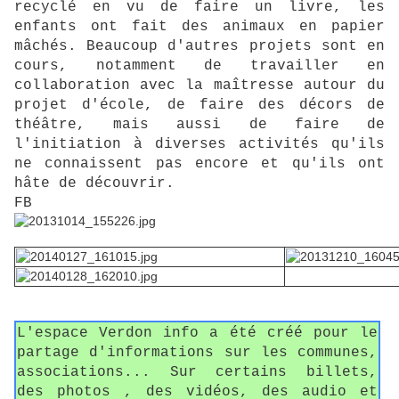
recyclé en vu de faire un livre, les
enfants ont fait des animaux en papier
mâchés. Beaucoup d'autres projets sont en
cours, notamment de travailler en
collaboration avec la maîtresse autour du
projet d'école, de faire des décors de
théâtre, mais aussi de faire de
l'initiation à diverses activités qu'ils
ne connaissent pas encore et qu'ils ont
hâte de découvrir.
FB
L'espace Verdon info a été créé pour le
partage d'informations sur les communes,
associations... Sur certains billets,
des photos , des vidéos, des audio et