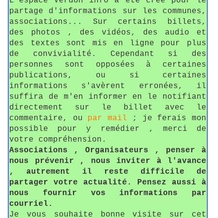
L'espace Verdon info a été créé pour le
partage d'informations sur les communes,
associations... Sur certains billets,
des photos , des vidéos, des audio et
des textes sont mis en ligne pour plus
de convivialité. Cependant si des
personnes sont opposées à certaines
publications, ou si certaines
informations s'avèrent erronées, il
suffira de m'en informer en le notifiant
directement sur le billet avec le
commentaire, ou
par mail
; je ferais mon
possible pour y remédier , merci de
votre compréhension.
Associations , Organisateurs , penser à
nous prévenir , nous inviter à l'avance
, autrement il reste difficile de
partager votre actualité. Pensez aussi à
nous fournir vos informations par
courriel.
Je vous souhaite bonne visite sur cet