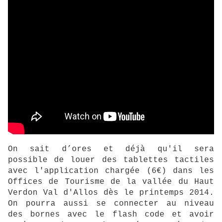
On sait d’ores et déjà qu'il sera
possible de louer des tablettes tactiles
avec l'application chargée (6€) dans les
Offices de Tourisme de la vallée du Haut
Verdon Val d'Allos dès le printemps 2014.
On pourra aussi se connecter au niveau
des bornes avec le flash code et avoir