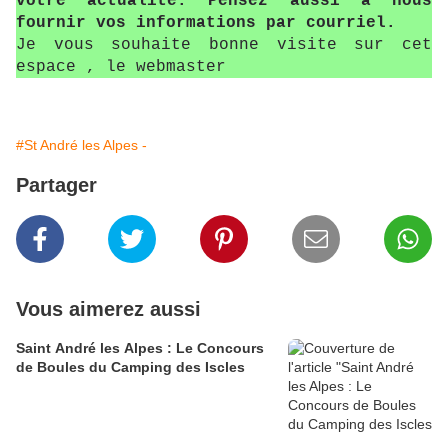
votre actualité. Pensez aussi à nous
fournir vos informations par courriel.
Je vous souhaite bonne visite sur cet
espace , le webmaster
#St André les Alpes -
Partager
Vous aimerez aussi
Saint André les Alpes : Le Concours
de Boules du Camping des Iscles