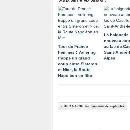
Vous aimerez aussi :
La baignade
nouveau aut
Tour de France
au lac de Cas
Femmes : Vollering
Saint-André-
frappe un grand
Alpes
coup entre Sisteron
et Nice, la Route
Napoléon en fête
HIER AU POIL: les moissons de septembre