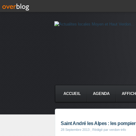
ACCUEIL
AGENDA
AFFIC
Saint André les Alpes : les pompie
28 Septembre 2013
, Rédigé par verdon-info