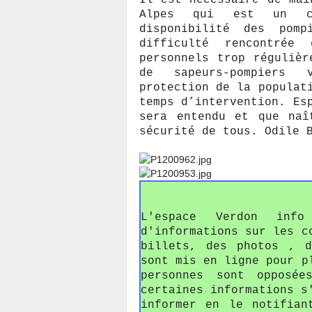
Il est nécessaire de mai
Alpes qui est un ca
disponibilité des pom
difficulté rencontrée
personnels trop régulièr
de sapeurs-pompiers 
protection de la populat
temps d’intervention. Es
sera entendu et que naî
sécurité de tous. Odile 
L'espace Verdon in
d'informations sur les c
billets, des photos , 
sont mis en ligne pour p
personnes sont opposée
certaines informations s
informer en le notifian