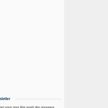
letter
ez-vous pour être averti des nouveaux