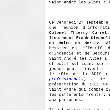
Saint André les Alpes : 
Ce vendredi 27 septembre
une réunion d’informat
Colonel Thierry Carret
lieutenant Frank Givanol
du Maire de Moriez, Al
besoins en effectif d
d’Incendie et de Secour
Saint André les Alpes a 
effectif suffisant sur 
jeunes pour s’investir. 
le rôle de la SDIS 
professionnels)
; le Co
présentation du SDIS 04
Saint André qui compte 2
les différents fronts : 
aux personnes.