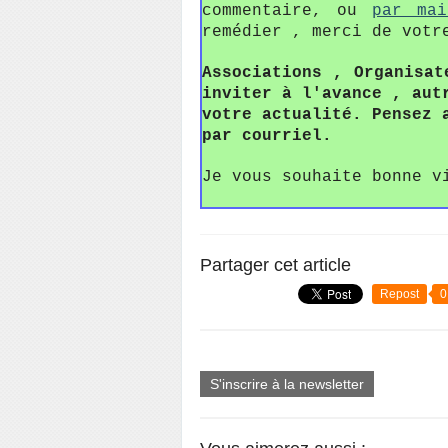
commentaire, ou
par mai
remédier , merci de votr
Associations , Organisat
inviter à l'avance , aut
votre actualité. Pensez 
par courriel.
Je vous souhaite bonne v
Partager cet article
Repost
0
S'inscrire à la newsletter