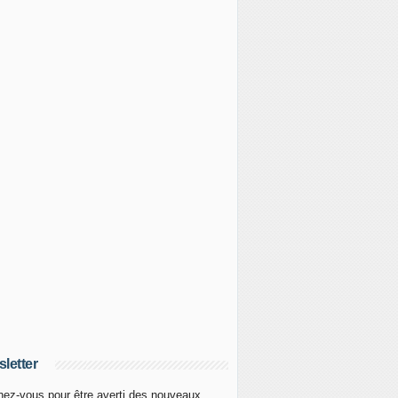
letter
ez-vous pour être averti des nouveaux