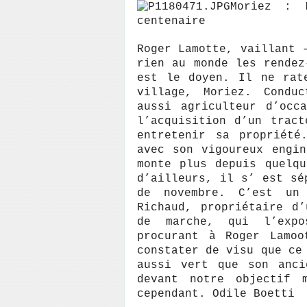
Moriez : 
centenaire
Roger Lamotte, vaillant 
rien au monde les rendez
est le doyen. Il ne rat
village, Moriez. Condu
aussi agriculteur d’occ
l’acquisition d’un trac
entretenir sa propriété
avec son vigoureux engi
monte plus depuis quelq
d’ailleurs, il s’ est sé
de novembre. C’est un 
Richaud, propriétaire d
de marche, qui l’expo
procurant à Roger Lamoo
constater de visu que ce
aussi vert que son anci
devant notre objectif 
cependant. Odile Boetti