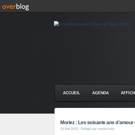
ACCUEIL
AGENDA
AFFIC
Moriez : Les soixante ans d’amour 
26 Mai 2013
, Rédigé par verdon-info