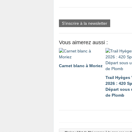
S'inscrire à la newsletter
Vous aimerez aussi :
Carnet blanc à Moriez
Trail Hyèges
2026 : 420 Sp
Départ sous 
de Plomb