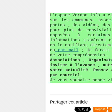
L'espace Verdon info a é
sur les communes, assoc
photos , des vidéos, des
pour plus de conviviali
opposées à certaine
informations s'avèrent 
en le notifiant directem
ou
par mail
; je ferais 
de votre compréhension.
Associations , Organisa
inviter à l'avance , aut
votre actualité. Pensez 
par courriel.
Je vous souhaite bonne v
Partager cet article
Repost
0