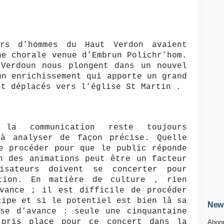
rs d’hommes du Haut Verdon avaient
ne chorale venue d’Embrun Polichr’hom.
 Verdoun nous plongent dans un nouvel
un enrichissement qui apporte un grand
nt déplacés vers l’église St Martin .
 la communication reste toujours
 à analyser de façon précise. Quelle
e procéder pour que le public réponde
n des animations peut être un facteur
isateurs doivent se concerter pour
ation. En matière de culture , rien
avance ; il est difficile de procéder
cipe et si le potentiel est bien là sa
News
ise d’avance : seule une cinquantaine
 pris place pour ce concert dans la
Abonn