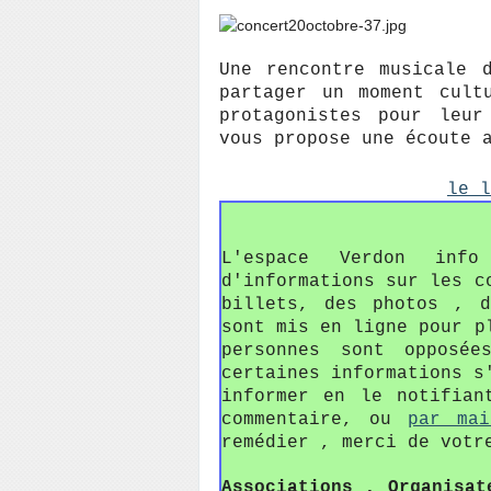
Une rencontre musicale 
partager un moment cult
protagonistes pour leur
vous propose une écoute 
le 
L'espace Verdon in
d'informations sur les c
billets, des photos , 
sont mis en ligne pour p
personnes sont opposée
certaines informations s
informer en le notifian
commentaire, ou
par mai
remédier , merci de votr
Associations , Organisat