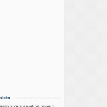
letter
ez-vous pour être averti des nouveaux