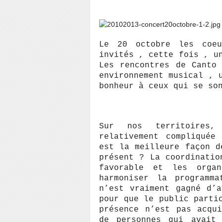
Le 20 octobre les coeu
invités , cette fois , u
Les rencontres de Canto
environnement musical , 
bonheur à ceux qui se so
Sur nos territoires,
relativement compliquée
est la meilleure façon d
présent ? La coordinatio
favorable et les organ
harmoniser la programm
n’est vraiment gagné d’
pour que le public parti
présence n’est pas acqu
de personnes qui avait