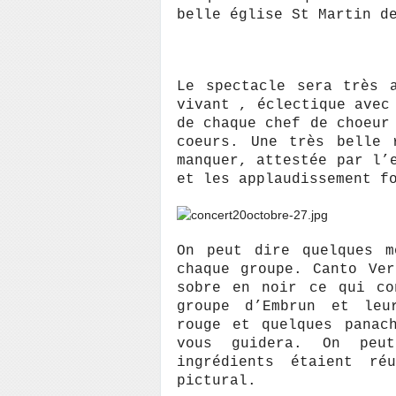
belle église St Martin d
Le spectacle sera très 
vivant , éclectique avec
de chaque chef de choeur
coeurs. Une très belle 
manquer, attestée par l’
et les applaudissement f
On peut dire quelques m
chaque groupe. Canto Ve
sobre en noir ce qui co
groupe d’Embrun et leu
rouge et quelques panac
vous guidera. On peu
ingrédients étaient ré
pictural.