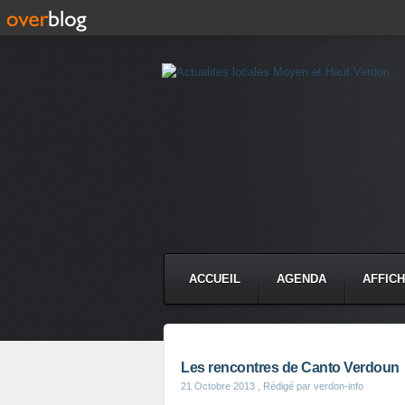
ACCUEIL
AGENDA
AFFIC
Les rencontres de Canto Verdoun
21 Octobre 2013
, Rédigé par verdon-info