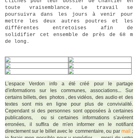
clichés pour leur dossier de chantier en
toute vraisemblance. Le travail se
poursuivra dans les jours à venir pour
mettre les deux autres poutres et les
différentes entretoises afin de
solidifier cet ensemble de près de 68 m
de long.
L'espace Verdon info a été créé pour le partage
d'informations sur les communes, associations... Sur
certains billets, des photos , des vidéos, des audio et des
textes sont mis en ligne pour plus de convivialité.
Cependant si des personnes sont opposées à certaines
publications, ou si certaines informations s'avèrent
erronées, il suffira de m'en informer en le notifiant
directement sur le billet avec le commentaire, ou par
mail
;
je ferais mon possible pour y remédier ,
merci de votre