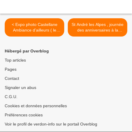
< Expo photo Castellane
St André les Alpes , journée
Ambiance d’ailleurs ( le
des anniversaires à la
reportage )
maison de retraite les
Carlines >
Hébergé par Overblog
Top articles
Pages
Contact
Signaler un abus
C.G.U.
Cookies et données personnelles
Préférences cookies
Voir le profil de verdon-info sur le portail Overblog