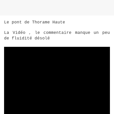
Le pont de Thorame Haute
La Vidéo , le commentaire manque un peu
de fluidité désolé