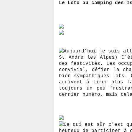
Le Loto au camping des I
Aujourd’hui je suis al
St André les Alpes) C’é
des festivités. Les occu
convivial, défier la ch
bien sympathiques lots. 
arrivent à tirer plus f
toujours un peu frustra
dernier numéro, mais cel
Ce qui est sûr c’est q
heureux de participer à 