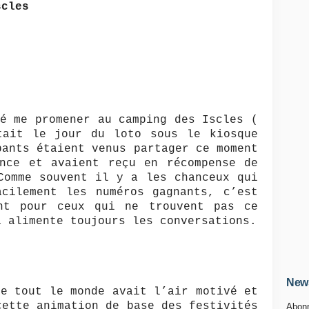
scles
lé me promener au camping des Iscles (
tait le jour du loto sous le kiosque
pants étaient venus partager ce moment
ance et avaient reçu en récompense de
Comme souvent il y a les chanceux qui
acilement les numéros gagnants, c’est
nt pour ceux qui ne trouvent pas ce
a alimente toujours les conversations.
News
ue tout le monde avait l’air motivé et
cette animation de base des festivités
Abonn