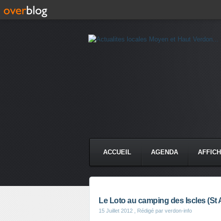
ACCUEIL
AGENDA
AFFIC
Le Loto au camping des Iscles (St 
15 Juillet 2012
, Rédigé par verdon-info