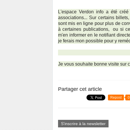
L'espace Verdon info a été créé
associations... Sur certains bille
sont mis en ligne pour plus de co
à certaines publications, ou si cer
m'en informer en le notifiant direc
je ferais mon possible pour y remé
Je vous souhaite bonne visite sur 
Partager cet article
Repost
0
S'inscrire à la newsletter