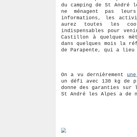
du camping de St André l
ne ménagent pas leurs
informations, les acti
aurez toutes les coor
indispensables pour ven
Castillon à quelques mè
dans quelques mois la ré
de Parapente, qui a lie
On a vu dernièrement
une
un défi avec 130 kg de p
donne des garanties sur 
St André les Alpes a de 