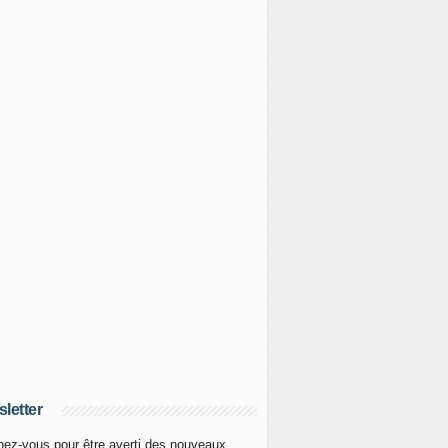
letter
ez-vous pour être averti des nouveaux