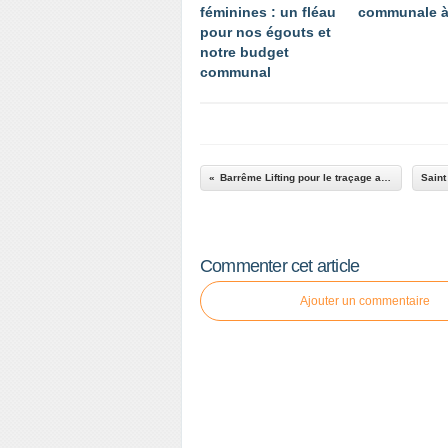
féminines : un fléau
communale à
pour nos égouts et
notre budget
communal
Barrême Lifting pour le traçage au sol
Commenter cet article
Ajouter un commentaire