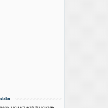
letter
ez-vous pour être averti des nouveaux