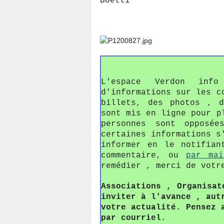
Boetti
L'espace Verdon in
d'informations sur les c
billets, des photos , 
sont mis en ligne pour p
personnes sont opposée
certaines informations s
informer en le notifian
commentaire, ou
par mai
remédier , merci de votr
Associations , Organisat
inviter à l'avance , aut
votre actualité. Pensez 
par courriel.