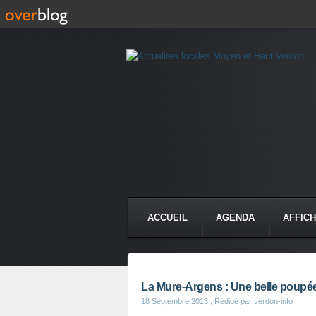
ACCUEIL
AGENDA
AFFIC
La Mure-Argens : Une belle poupé
18 Septembre 2013
, Rédigé par verdon-info