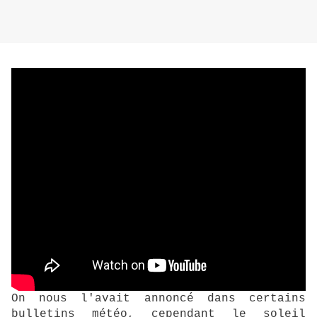
On nous l'avait annoncé dans certains
bulletins météo, cependant le soleil