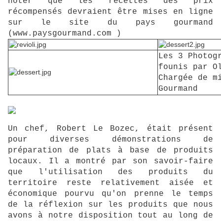
noter que les recettes des prix
récompensés devraient être mises en ligne
sur le site du pays gourmand
(www.paysgourmand.com )
Les 3 Photog
founis par
O
Chargée de m
Gourmand
Un chef, Robert Le Bozec, était présent
pour diverses démonstrations de
préparation de plats à base de produits
locaux. Il a montré par son savoir-faire
que l'utilisation des produits du
territoire reste relativement aisée et
économique pourvu qu'on prenne le temps
de la réflexion sur les produits que nous
avons à notre disposition tout au long de