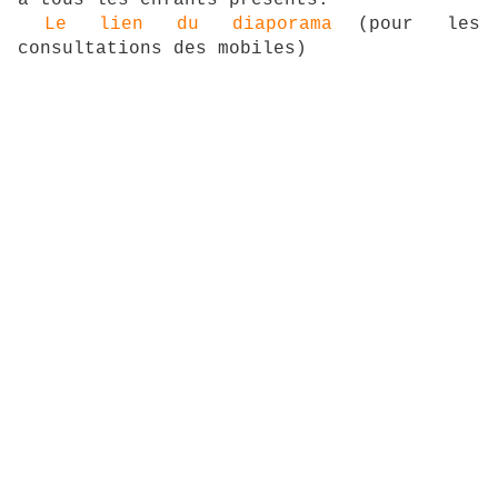
à tous les enfants présents.
Le lien du diaporama
(pour les
consultations des mobiles)