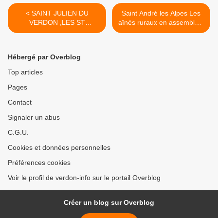
< SAINT JULIEN DU
Saint André les Alpes Les
VERDON ,LES ST
aînés ruraux en assemblée.
JULIANNAIS REUNIS
>
Hébergé par Overblog
Top articles
Pages
Contact
Signaler un abus
C.G.U.
Cookies et données personnelles
Préférences cookies
Voir le profil de verdon-info sur le portail Overblog
Créer un blog sur Overblog