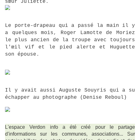
sœur Juliette.
Le porte-drapeau qui a passé la main il y
a quelques mois, Roger Lamotte de Moriez
le plus ancien de la troupe avec toujours
l'œil vif et le pied alerte et Huguette
son épouse.
Il y avait aussi Auguste Souyris qui a su
échapper au photographe (Denise Reboul)
L'espace Verdon info a été créé pour le partage
d'informations sur les communes, associations... Sur