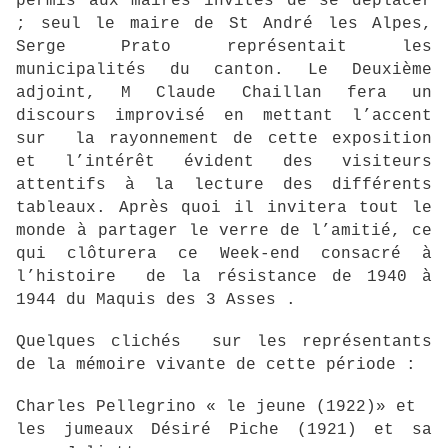
permis aux maires invités de se déplacer
; seul le maire de St André les Alpes,
Serge Prato représentait les
municipalités du canton. Le Deuxième
adjoint, M Claude Chaillan fera un
discours improvisé en mettant l’accent
sur la rayonnement de cette exposition
et l’intérêt évident des visiteurs
attentifs à la lecture des différents
tableaux. Après quoi il invitera tout le
monde à partager le verre de l’amitié, ce
qui clôturera ce Week-end consacré à
l’histoire de la résistance de 1940 à
1944 du Maquis des 3 Asses .
Quelques clichés sur les représentants
de la mémoire vivante de cette période :
Charles Pellegrino « le jeune (1922)» et
les jumeaux Désiré Piche (1921) et sa